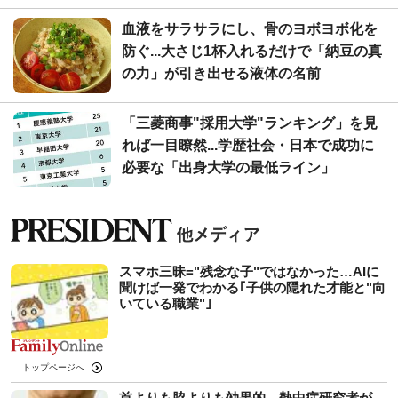
血液をサラサラにし、骨のヨボヨボ化を
防ぐ...大さじ1杯入れるだけで「納豆の真
の力」が引き出せる液体の名前
「三菱商事"採用大学"ランキング」を見
れば一目瞭然...学歴社会・日本で成功に
必要な「出身大学の最低ライン」
スマホ三昧="残念な子"ではなかった…AIに
聞けば一発でわかる｢子供の隠れた才能と"向
いている職業"｣
トップページへ
首よりも脇よりも効果的…熱中症研究者が