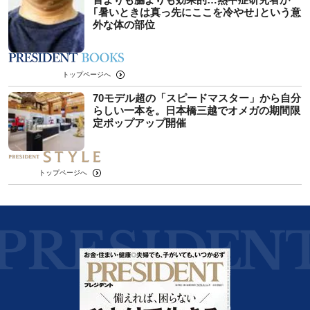
｢暑いときは真っ先にここを冷やせ｣という意
外な体の部位
トップページへ
70モデル超の「スピードマスター」から自分
らしい一本を。日本橋三越でオメガの期間限
定ポップアップ開催
トップページへ