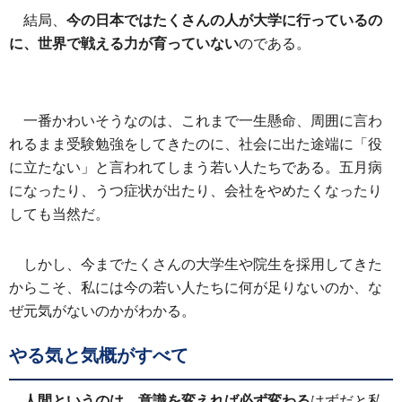
結局、
今の日本ではたくさんの人が大学に行っているの
に、世界で戦える力が育っていない
のである。
一番かわいそうなのは、これまで一生懸命、周囲に言わ
れるまま受験勉強をしてきたのに、社会に出た途端に「役
に立たない」と言われてしまう若い人たちである。五月病
になったり、うつ症状が出たり、会社をやめたくなったり
しても当然だ。
しかし、今までたくさんの大学生や院生を採用してきた
からこそ、私には今の若い人たちに何が足りないのか、な
ぜ元気がないのかがわかる。
やる気と気概がすべて
人間というのは、意識を変えれば必ず変わる
はずだと私