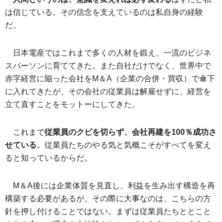
は信じている。その信念を支えているのは私自身の経験
だ。
日本電産ではこれまで多くの人材を鍛え、一流のビジネ
スパーソンに育ててきた。また自社だけでなく、世界中で
赤字経営に陥った会社をM＆A（企業の合併・買収）で傘下
に入れてきたが、その会社の従業員は解雇せずに、経営を
立て直すことをモットーにしてきた。
これまで
従業員のクビを切らず、会社再建を100％成功さ
せている
。従業員たちのやる気と気概こそがすべてを変え
ると知っているからだ。
M＆A後には企業体質を見直し、利益を生み出す構造を再
構築する必要があるが、その際に大事なのは、こちらの方
針を押し付けることではない。まずは従業員たちととこと