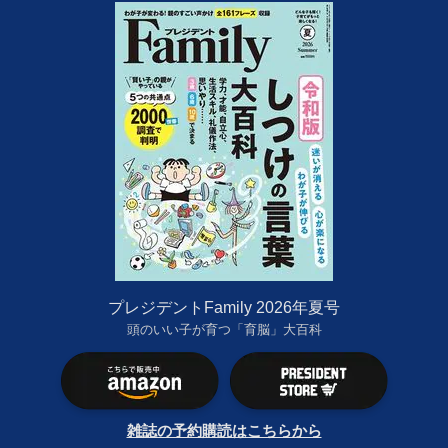
プレジデントFamily 2026年夏号
頭のいい子が育つ「育脳」大百科
雑誌の予約購読はこちらから