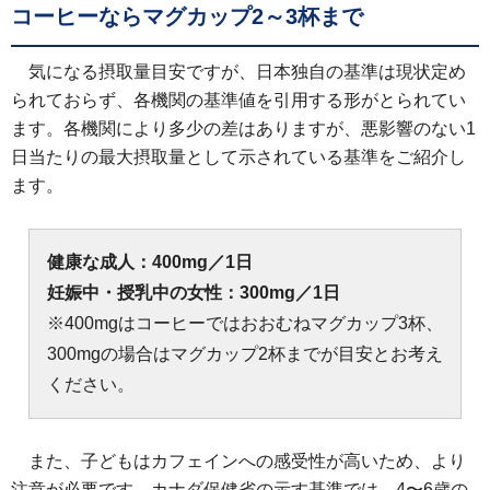
コーヒーならマグカップ2～3杯まで
気になる摂取量目安ですが、日本独自の基準は現状定め
られておらず、各機関の基準値を引用する形がとられてい
ます。各機関により多少の差はありますが、悪影響のない1
日当たりの最大摂取量として示されている基準をご紹介し
ます。
健康な成人：400mg／1日
妊娠中・授乳中の女性：300mg／1日
※400mgはコーヒーではおおむねマグカップ3杯、
300mgの場合はマグカップ2杯までが目安とお考え
ください。
また、子どもはカフェインへの感受性が高いため、より
注意が必要です。カナダ保健省の示す基準では、4〜6歳の