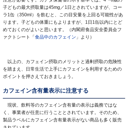
子どもの最大摂取量は45mg／1日とされていますが、コー
ラ1缶（350ml）を飲むと、この目安量を上回る可能性があ
ります。子どもの体重にもよりますが、1日1缶以内にとど
めておくのがよいと思います。（内閣府食品安全委員会フ
ァクトシート「
食品中のカフェイン
」より）
以上の、カフェイン摂取のメリットと過剰摂取の危険性
を踏まえ、日常生活で上手にカフェインを利用するための
ポイントを押さえておきましょう。
カフェイン含有量表示に注意する
現状、飲料等のカフェイン含有量の表示は義務ではな
く、事業者が任意に行うこととされています。そのため、
製品ラベルにカフェイン含有量表示がない商品も多く販売
されています。