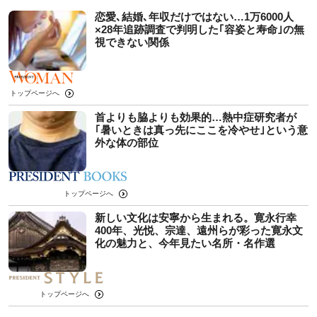
恋愛､結婚､年収だけではない…1万6000人
×28年追跡調査で判明した｢容姿と寿命｣の無
視できない関係
トップページへ
首よりも脇よりも効果的…熱中症研究者が
｢暑いときは真っ先にここを冷やせ｣という意
外な体の部位
トップページへ
新しい文化は安寧から生まれる。寛永行幸
400年、光悦、宗達、遠州らが彩った寛永文
化の魅力と、今年見たい名所・名作選
トップページへ