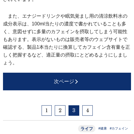
また、エナジードリンクや眠気覚まし用の清涼飲料水の
成分表示は、100ml当たりの濃度で書かれていることも多
く、意図せずに多量のカフェインを摂取してしまう可能性
もあります。表示がないものは販売者等のウェブサイトで
確認する、製品1本当たりに換算してカフェイン含有量を正
しく把握するなど、適正量の摂取にとどめるようにしまし
ょう。
次ページ
1
2
3
4
ライフ
#健康
#カフェイン