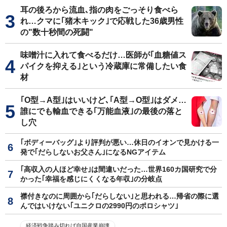
耳の後ろから流血､指の肉をごっそり食べら
れ…クマに｢猪木キック｣で応戦した36歳男性
の"数十秒間の死闘"
味噌汁に入れて食べるだけ…医師が｢血糖値ス
パイクを抑える｣という冷蔵庫に常備したい食
材
｢O型→A型｣はいいけど､｢A型→O型｣はダメ…
誰にでも輸血できる｢万能血液｣の最後の落と
し穴
｢ボディーバッグ｣より評判が悪い…休日のイオンで見かける一
発で｢だらしないお父さん｣になるNGアイテム
｢高収入の人ほど幸せ｣は間違いだった…世界160カ国研究で分
かった｢幸福を感じにくくなる年収｣の分岐点
襟付きなのに周囲から｢だらしない｣と思われる…帰省の際に選
んではいけない｢ユニクロの2990円のポロシャツ｣
経済戦争踏み切れば自国産業崩壊