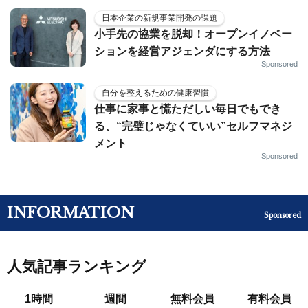
日本企業の新規事業開発の課題
小手先の協業を脱却！オープンイノベー
ションを経営アジェンダにする方法
Sponsored
自分を整えるための健康習慣
仕事に家事と慌ただしい毎日でもでき
る、“完璧じゃなくていい”セルフマネジ
メント
Sponsored
INFORMATION
Sponsored
人気記事ランキング
1時間
週間
無料会員
有料会員