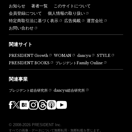
お知らせ
著者一覧
このサイトについて
会員登録について
個人情報の取り扱い
特定商取引法に基づく表示
広告掲載
運営会社
お問い合わせ
関連サイト
PRESIDENT Growth
WOMAN
dancyu
STYLE
PRESIDENT BOOKS
プレジデントFamily Online
関連事業
dancyu総合研究所
プレジデント総合研究所
© 2008-2026 PRESIDENT Inc.
すべての画像・データについて無断転用・無断転載を禁じます。