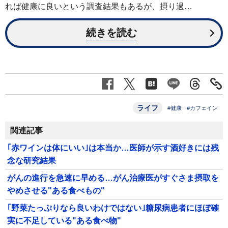
れば健康に良いという調査結果もあるが、摂り過…
続きを読む
ライフ
#健康
#カフェイン
関連記事
｢赤ワインは体にいい｣は本当か…医師が示す酒好きには残
念な研究結果
がんの進行を急速に早める…がん治療医がすぐさま摂取を
やめさせる"ある食べもの"
｢野菜たっぷりなら良いわけではない｣糖尿病患者にほぼ確
実に不足している"ある食べ物"