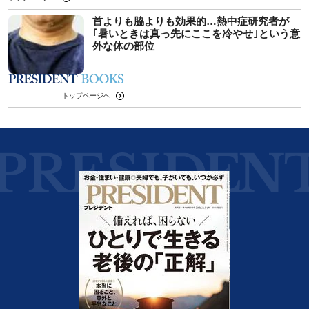
首よりも脇よりも効果的…熱中症研究者が
｢暑いときは真っ先にここを冷やせ｣という意
外な体の部位
トップページへ