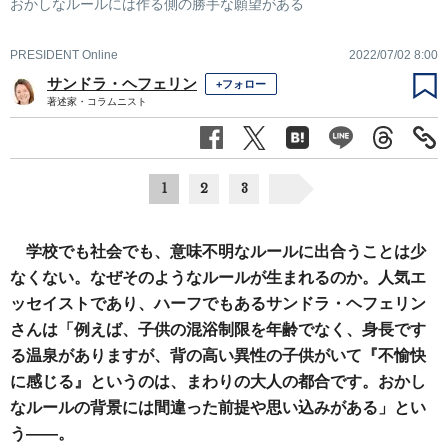
おかしなルールには作る側の勝手な願望がある
PRESIDENT Online
2022/07/02 8:00
サンドラ・ヘフェリン
+フォロー
著述家・コラムニスト
1
2
3
学校でも社会でも、意味不明なルールに出合うことは少
なくない。なぜそのようなルールが生まれるのか。人気エ
ッセイストであり、ハーフでもあるサンドラ・ヘフェリン
さんは「例えば、子供の混浴制限を年齢でなく、身長です
る温泉がありますが、背の高い異性の子供がいて『不愉快
に感じる』というのは、まわりの大人の都合です。おかし
なルールの背景には間違った前提や思い込みがある」とい
う――。