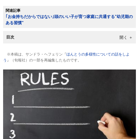
関連記事
｢お金持ちだからではない｣頭のいい子が育つ家庭に共通する"幼児期の
ある習慣"
目次
※本稿は、サンドラ・ヘフェリン『
ほんとうの多様性についての話をしよ
う
』（旬報社）の一部を再編集したものです。