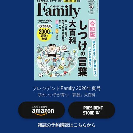
プレジデントFamily 2026年夏号
頭のいい子が育つ「育脳」大百科
雑誌の予約購読はこちらから