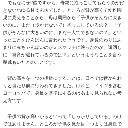
でもなにせ2歳ですから、母親に抱っこしてもらうのが好
きないわゆる甘えん坊でした。ところが背が高くて幼稚園
児に見えることから、母は周囲から「子供がそんなに大き
いのに、まだ（歩かせないで）抱っこしているの？」「子
供がそんなに大きいのに、まだ一人でできないの？」とい
ったことをひんぱんに言われたそうです。身長のわりにあ
まりに赤ちゃんぽいのがミスマッチに映ったのか、遠回し
に「発育が遅れているのでは？」というようなことを言う
親戚もいたとのことです。
背の高さを一つの指針にすることは、日本では昔からわ
りと当たり前に行われてきました。けれど、ドイツを含む
ヨーロッパで、身長を基準にするのはあまり見られない考
え方です。
子供の背が高いからといって「しっかりしている」わけ
ではありません。ところが子供を見た目、つまりは身長で