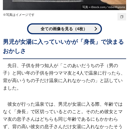
写真＝iStock.com／roberthyrons
※写真はイメージです
全ての画像を見る（4枚）
男児が女湯に入っていいかが「身長」で決まる
おかしさ
先日、子供を持つ知人が「このあいだうちの子（男の
子）と同い年の子供を持つママ友と4人で温泉に行ったら、
背が高いうちの子だけ温泉に入れなかったの」と話してい
ました。
彼女が行った温泉では、男児が女湯に入る際、年齢では
なく「身長」で区切っているとのこと。そのため彼女とマ
マ友の息子さんはどちらも同じ年齢であるにもかかわら
ず、背の高い彼女の息子さんだけ女湯に入れなかったそう