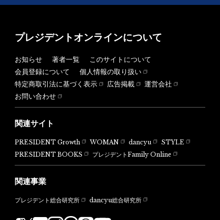
プレジデントオンラインについて
お知らせ
著者一覧
このサイトについて
会員登録について
個人情報の取り扱い
特定商取引法に基づく表示
広告掲載
運営会社
お問い合わせ
関連サイト
PRESIDENT Growth
WOMAN
dancyu
STYLE
PRESIDENT BOOKS
プレジデントFamily Online
関連事業
dancyu総合研究所
プレジデント総合研究所