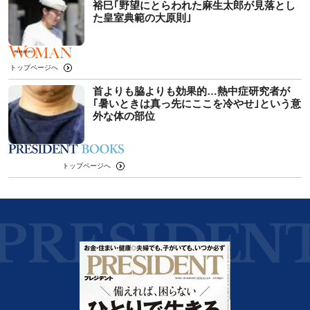
裕巳｢野望にとらわれた麻生太郎が見落とし
た皇室典範の大原則｣
トップページへ
首よりも脇よりも効果的…熱中症研究者が
｢暑いときは真っ先にここを冷やせ｣という意
外な体の部位
トップページへ