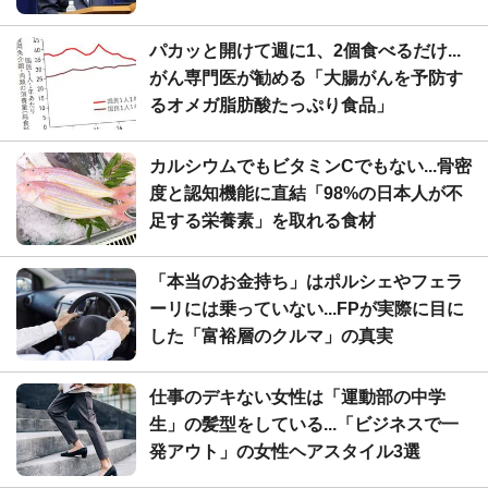
パカッと開けて週に1、2個食べるだけ...
がん専門医が勧める「大腸がんを予防す
るオメガ脂肪酸たっぷり食品」
カルシウムでもビタミンCでもない...骨密
度と認知機能に直結「98%の日本人が不
足する栄養素」を取れる食材
「本当のお金持ち」はポルシェやフェラ
ーリには乗っていない...FPが実際に目に
した「富裕層のクルマ」の真実
仕事のデキない女性は「運動部の中学
生」の髪型をしている...「ビジネスで一
発アウト」の女性ヘアスタイル3選