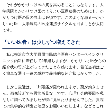
それがかかりつけ医の質を高めることにもなります。大
学病院とかかりつけ医のよりよい医療連携のためにも、か
かりつけ医の質の向上は必須です。このような患者―かか
りつけ医―大学病院の医療連携サイクルを回すことが大切
です。
「いい医者」は少しずつ増えてきた
私は横浜市立大学附属市民総合医療センターペインクリ
ニック内科に着任して4年経ちますが、かかりつけ医からの
紹介状の質が上がってきたことを感じます。着任当初はご
く簡単な通り一遍の単純で義務的な紹介状ばかりでした。
しかし最近は、「片頭痛が疑われますが、薬が効きませ
ん。画像診断でも異常所見なしです。心理社会的要因を私
なりに調べてみましたが特に見当たりませんでした。貴院
での集学的な精査と治療をお願いいたします」などとこれ