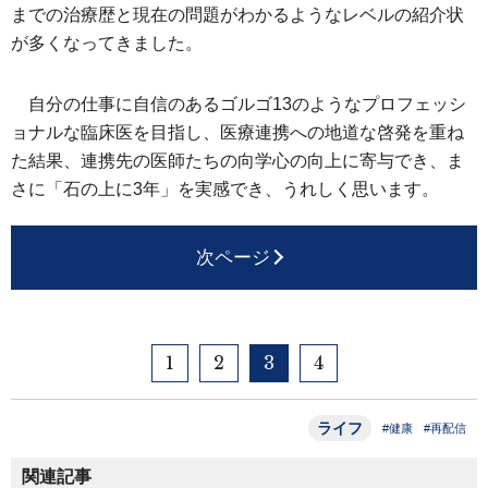
までの治療歴と現在の問題がわかるようなレベルの紹介状
が多くなってきました。
自分の仕事に自信のあるゴルゴ13のようなプロフェッシ
ョナルな臨床医を目指し、医療連携への地道な啓発を重ね
た結果、連携先の医師たちの向学心の向上に寄与でき、ま
さに「石の上に3年」を実感でき、うれしく思います。
次ページ
1
2
3
4
ライフ
#健康
#再配信
関連記事