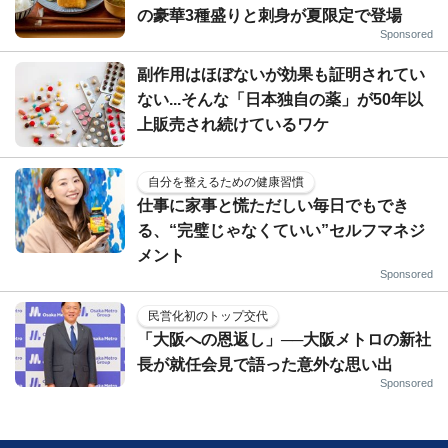
の豪華3種盛りと刺身が夏限定で登場
Sponsored
副作用はほぼないが効果も証明されてい
ない...そんな「日本独自の薬」が50年以
上販売され続けているワケ
自分を整えるための健康習慣
仕事に家事と慌ただしい毎日でもでき
る、“完璧じゃなくていい”セルフマネジ
メント
Sponsored
民営化初のトップ交代
「大阪への恩返し」──大阪メトロの新社
長が就任会見で語った意外な思い出
Sponsored