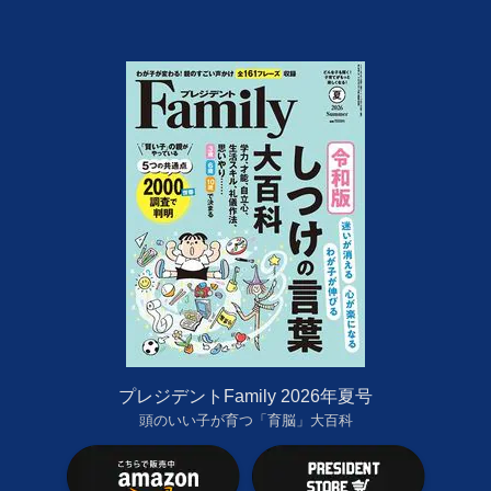
プレジデントFamily 2026年夏号
頭のいい子が育つ「育脳」大百科