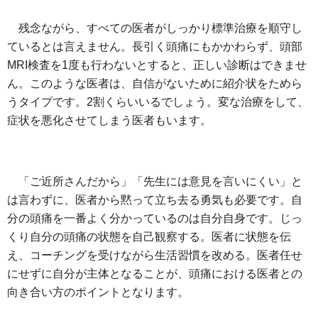
残念ながら、すべての医者がしっかり標準治療を順守し
ているとは言えません。長引く頭痛にもかかわらず、頭部
MRI検査を1度も行わないとすると、正しい診断はできませ
ん。このような医者は、自信がないために紹介状をためら
うタイプです。2割くらいいるでしょう。変な治療をして、
症状を悪化させてしまう医者もいます。
「ご近所さんだから」「先生には意見を言いにくい」と
は言わずに、医者から黙って立ち去る勇気も必要です。自
分の頭痛を一番よく分かっているのは自分自身です。じっ
くり自分の頭痛の状態を自己観察する。医者に状態を伝
え、コーチングを受けながら生活習慣を改める。医者任せ
にせずに自分が主体となることが、頭痛における医者との
向き合い方のポイントとなります。