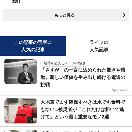
3選】
もっと見る
この記事の読者に
ライフの
人気の記事
人気記事
期待を超えるチームの強さ
「さすが」の一言に込められた驚きや感
動。新しい価値を生み出し続ける電通の
挑戦
Sponsored
大地震でまず確保すべきは水でも食料で
もない...被災者が「これだけは担いで逃
げて」という最も重要なモノ2選