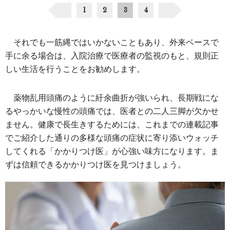
1
2
3
4
それでも一筋縄ではいかないこともあり、外来ベースで
手に余る場合は、入院治療で医療者の監視のもと、規則正
しい生活を行うことをお勧めします。
薬物乱用頭痛のように紆余曲折が強いられ、長期戦にな
るやっかいな慢性の頭痛では、医者との二人三脚が欠かせ
ません。健康で長生きするためには、これまでの連載記事
でご紹介した通りの多様な頭痛の症状に寄り添いウォッチ
してくれる「かかりつけ医」が心強い味方になります。ま
ずは信頼できるかかりつけ医を見つけましょう。