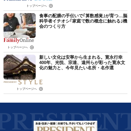
トップページへ
食事の配膳の手伝いで｢算数感覚｣が育つ…脳
科学者イチオシ｢家庭で数の概念に触れる｣機
会のつくり方
トップページへ
新しい文化は安寧から生まれる。寛永行幸
400年、光悦、宗達、遠州らが彩った寛永文
化の魅力と、今年見たい名所・名作選
トップページへ