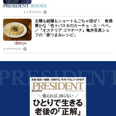
トップページへ
太麺も細麺もショートもごちゃ混ぜ！ 食感
豊かな「色々パスタのカーチョ・エ・ペペ」
／『オステリア コマチーナ』亀井良真シェ
フの「家つまみレシピ」
トップページへ