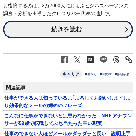
と指摘するのは、2万2000人におよぶビジネスパーソンの
調査・分析を主導したクロスリバー代表の越川慎…
続きを読む
キャリア
#働き方
#時間術
#書籍抜粋
関連記事
仕事ができる人は知っている…｢よろしくお願いします｣よ
り効果的なメールの締めのフレーズ
こんなに仕事ができないとは思わなかった…NHKアナウン
サーが53歳で転職してぶち当たった辛い現実
仕事のできない人ほどメールがダラダラと長い…説明上手