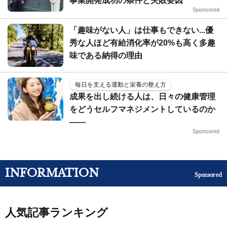
事業開発成功の条件と失敗要因
Sponsored
「趣味がない人」は仕事もできない...優
秀な人ほど有給消化率が20%も高く多趣
味である納得の理由
毎日を支える運動と栄養の整え方
成果を出し続ける人は、日々の健康管理
をどうセルフマネジメントしているのか
——
Sponsored
INFORMATION
Sponsored
人気記事ランキング