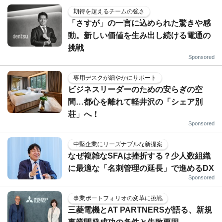
期待を超えるチームの強さ
「さすが」の一言に込められた驚きや感
動。新しい価値を生み出し続ける電通の
挑戦
Sponsored
専用デスクが細やかにサポート
ビジネスリーダーのための安らぎの空
間…都心を離れて軽井沢の「シェア別
荘」へ！
Sponsored
中堅企業にリーズナブルな新提案
なぜ複雑なSFAは挫折する？少人数組織
に最適な「名刺管理の延長」で進めるDX
Sponsored
事業ポートフォリオの変革に挑戦
三菱電機とAT PARTNERSが語る、新規