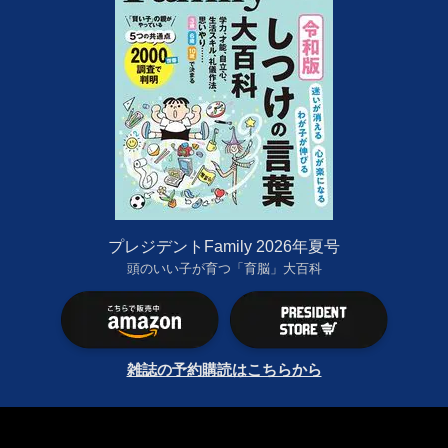
プレジデントFamily 2026年夏号
頭のいい子が育つ「育脳」大百科
雑誌の予約購読はこちらから