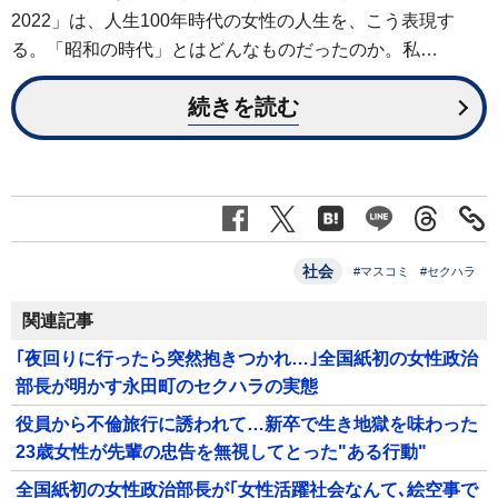
2022」は、人生100年時代の女性の人生を、こう表現す
る。「昭和の時代」とはどんなものだったのか。私…
続きを読む
社会
#マスコミ
#セクハラ
関連記事
｢夜回りに行ったら突然抱きつかれ…｣全国紙初の女性政治
部長が明かす永田町のセクハラの実態
役員から不倫旅行に誘われて…新卒で生き地獄を味わった
23歳女性が先輩の忠告を無視してとった"ある行動"
全国紙初の女性政治部長が｢女性活躍社会なんて､絵空事で