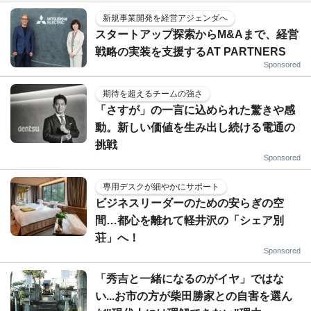
新規事業開発を経営アジェンダへ
スタートアップ探索からM&Aまで、経営
戦略の実装を支援するAT PARTNERS
Sponsored
期待を超えるチームの強さ
「さすが」の一言に込められた驚きや感
動。新しい価値を生み出し続ける電通の
挑戦
Sponsored
専用デスクが細やかにサポート
ビジネスリーダーのための安らぎの空
間…都心を離れて軽井沢の「シェア別
荘」へ！
Sponsored
「秀吉と一緒になるのがイヤ」ではな
い...お市の方が柴田勝家との自害を選ん