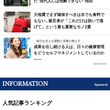
だ"現代人には理解できない"理由
大地震でまず確保すべきは水でも食料で
もない...被災者が「これだけは担いで逃
げて」という最も重要なモノ2選
毎日を支える運動と栄養の整え方
成果を出し続ける人は、日々の健康管理
をどうセルフマネジメントしているのか
——
Sponsored
INFORMATION
Sponsored
人気記事ランキング