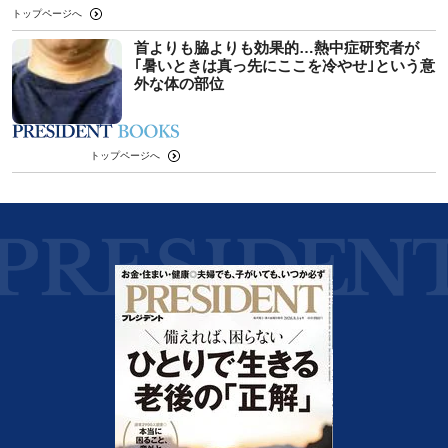
トップページへ
首よりも脇よりも効果的…熱中症研究者が
｢暑いときは真っ先にここを冷やせ｣という意
外な体の部位
トップページへ