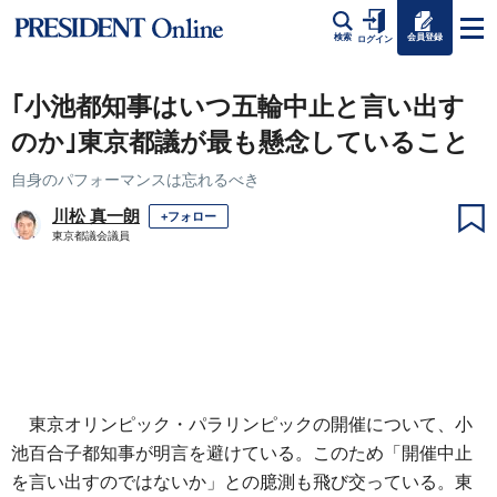
会員登録
検索
ログイン
｢小池都知事はいつ五輪中止と言い出す
のか｣東京都議が最も懸念していること
自身のパフォーマンスは忘れるべき
川松 真一朗
+フォロー
東京都議会議員
東京オリンピック・パラリンピックの開催について、小
池百合子都知事が明言を避けている。このため「開催中止
を言い出すのではないか」との臆測も飛び交っている。東