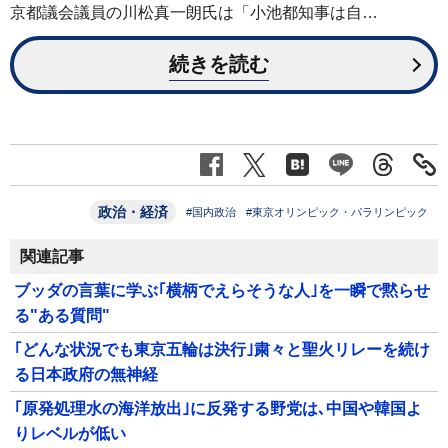
京都議会議員の川松真一朗氏は「小池都知事は自…
続きを読む
政治・経済
#国内政治
#東京オリンピック・パラリンピック
関連記事
ブッダの言葉に学ぶ｢横柄でえらそうな人｣を一瞬で黙らせ
る"ある質問"
｢どんな状況でも東京五輪は決行｣粛々と聖火リレーを続け
る日本政府の無神経
｢原発処理水の海洋放出｣に反発する野党は､中国や韓国よ
りレベルが低い