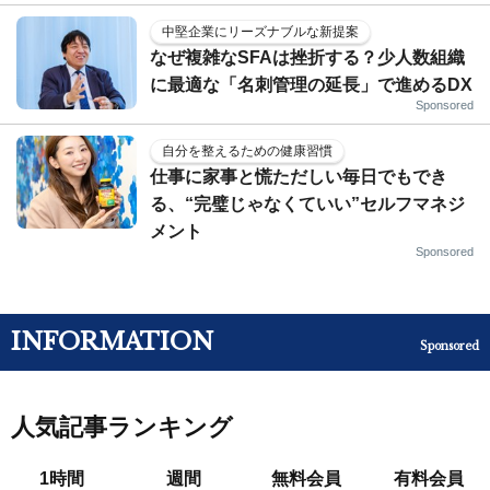
中堅企業にリーズナブルな新提案
なぜ複雑なSFAは挫折する？少人数組織
に最適な「名刺管理の延長」で進めるDX
Sponsored
自分を整えるための健康習慣
仕事に家事と慌ただしい毎日でもでき
る、“完璧じゃなくていい”セルフマネジ
メント
Sponsored
INFORMATION
Sponsored
人気記事ランキング
1時間
週間
無料会員
有料会員