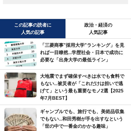
この記事の読者に
政治・経済の
人気の記事
人気記事
「三菱商事"採用大学"ランキング」を見
れば一目瞭然...学歴社会・日本で成功に
必要な「出身大学の最低ライン」
大地震でまず確保すべきは水でも食料で
もない...被災者が「これだけは担いで逃
げて」という最も重要なモノ2選【2025
年7月BEST】
ギャンブルでも、旅行でも、美術品収集
でもない...和田秀樹が手を出すなという
「世の中で一番金のかかる趣味」