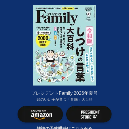
プレジデントFamily 2026年夏号
頭のいい子が育つ「育脳」大百科
雑誌の予約購読はこちらから