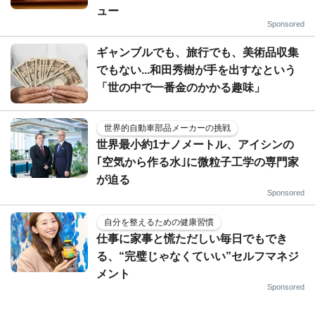
ュー
Sponsored
ギャンブルでも、旅行でも、美術品収集
でもない...和田秀樹が手を出すなという
「世の中で一番金のかかる趣味」
世界的自動車部品メーカーの挑戦
世界最小約1ナノメートル、アイシンの
｢空気から作る水｣に微粒子工学の専門家
が迫る
Sponsored
自分を整えるための健康習慣
仕事に家事と慌ただしい毎日でもでき
る、“完璧じゃなくていい”セルフマネジ
メント
Sponsored