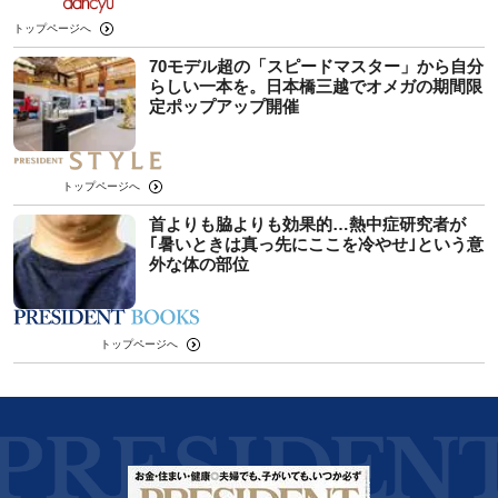
トップページへ
70モデル超の「スピードマスター」から自分
らしい一本を。日本橋三越でオメガの期間限
定ポップアップ開催
トップページへ
首よりも脇よりも効果的…熱中症研究者が
｢暑いときは真っ先にここを冷やせ｣という意
外な体の部位
トップページへ