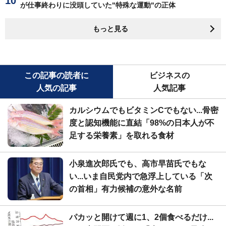
が仕事終わりに没頭していた"特殊な運動"の正体
もっと見る
この記事の読者に
ビジネスの
人気の記事
人気記事
カルシウムでもビタミンCでもない...骨密
度と認知機能に直結「98%の日本人が不
足する栄養素」を取れる食材
小泉進次郎氏でも、高市早苗氏でもな
い...いま自民党内で急浮上している「次
の首相」有力候補の意外な名前
パカッと開けて週に1、2個食べるだけ...