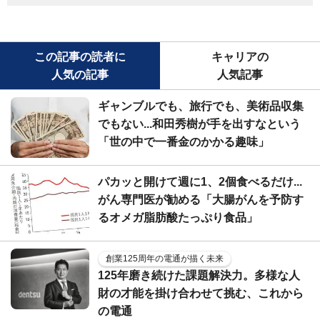
この記事の読者に
キャリアの
人気の記事
人気記事
ギャンブルでも、旅行でも、美術品収集
でもない...和田秀樹が手を出すなという
「世の中で一番金のかかる趣味」
パカッと開けて週に1、2個食べるだけ...
がん専門医が勧める「大腸がんを予防す
るオメガ脂肪酸たっぷり食品」
創業125周年の電通が描く未来
125年磨き続けた課題解決力。多様な人
財の才能を掛け合わせて挑む、これから
の電通