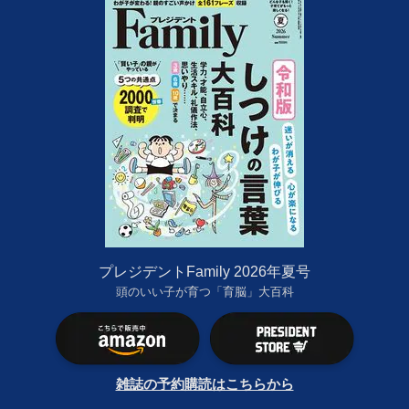
プレジデントFamily 2026年夏号
頭のいい子が育つ「育脳」大百科
雑誌の予約購読はこちらから