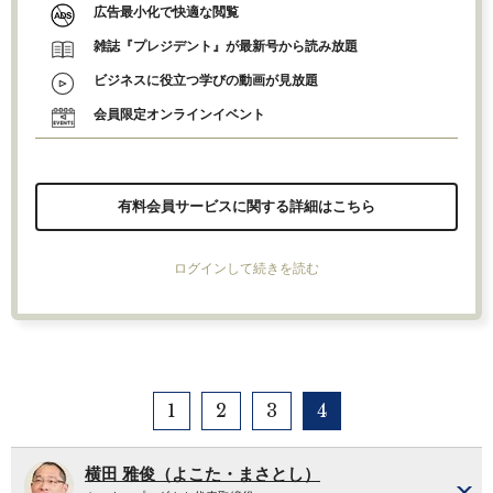
広告最小化で快適な閲覧
雑誌『プレジデント』が最新号から読み放題
ビジネスに役立つ学びの動画が見放題
会員限定オンラインイベント
有料会員サービスに関する詳細はこちら
ログインして続きを読む
1
2
3
4
横田 雅俊（よこた・まさとし）