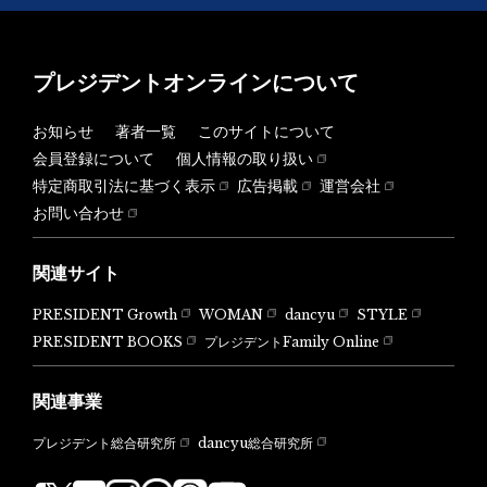
プレジデントオンラインについて
お知らせ
著者一覧
このサイトについて
会員登録について
個人情報の取り扱い
特定商取引法に基づく表示
広告掲載
運営会社
お問い合わせ
関連サイト
PRESIDENT Growth
WOMAN
dancyu
STYLE
PRESIDENT BOOKS
プレジデントFamily Online
関連事業
dancyu総合研究所
プレジデント総合研究所