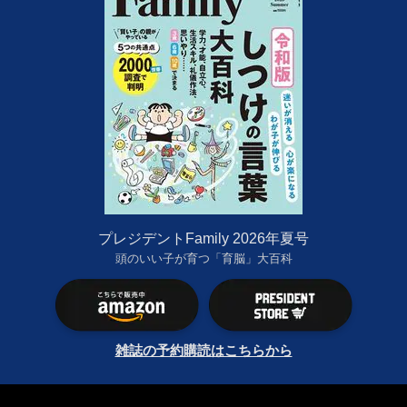
プレジデントFamily 2026年夏号
頭のいい子が育つ「育脳」大百科
雑誌の予約購読はこちらから