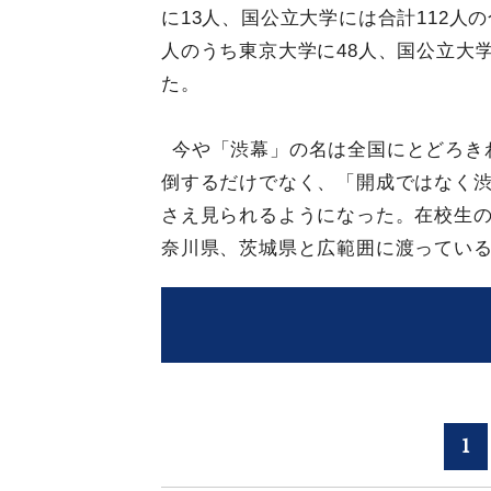
に13人、国公立大学には合計112人の
人のうち東京大学に48人、国公立大学
た。
今や「渋幕」の名は全国にとどろき
倒するだけでなく、「開成ではなく
さえ見られるようになった。在校生
奈川県、茨城県と広範囲に渡ってい
1