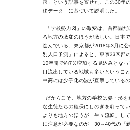
落
」という記事を寄せた。この30年
移データ」に基づいて説明した。
「学校勢力図」の激変は、首都圏だ
ろ地方の激変のほうが激しい。日本
進んでいる。東京都が2018年3月に
別人口予測」によると、東京23区部の
10年間で約7％増加する見込みとな
口流出している地域も多いというこ
中高には少子化の波が直撃している
だからこそ、地方の学校は姿・形を
な生徒たちの確保にしのぎを削って
よりも地方のほうが「生々流転」し
に注意が必要なのが、30～40代の「