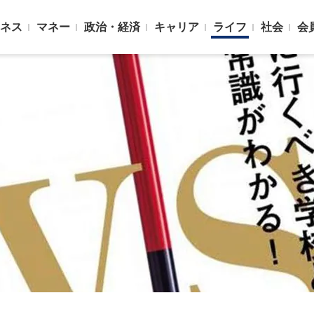
ネス
マネー
政治・経済
キャリア
ライフ
社会
会