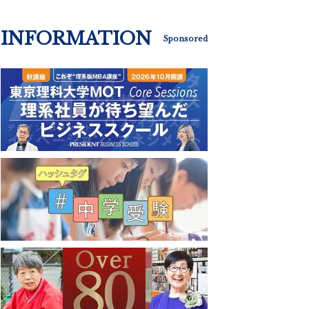
INFORMATION
Sponsored