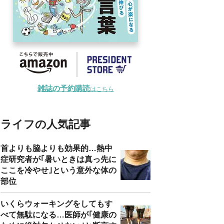
雑誌の予約購読
はこちら
ライフの人気記事
首よりも脇よりも効果的…熱中
症研究者が｢暑いときは真っ先に
ここを冷やせ｣という意外な体の
部位
いくらウォーキングをしてもす
べて無駄になる…医師が｢健康の