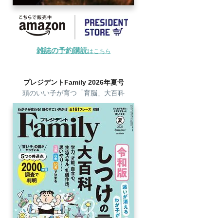
雑誌の予約購読
はこちら
プレジデントFamily 2026年夏号
頭のいい子が育つ「育脳」大百科