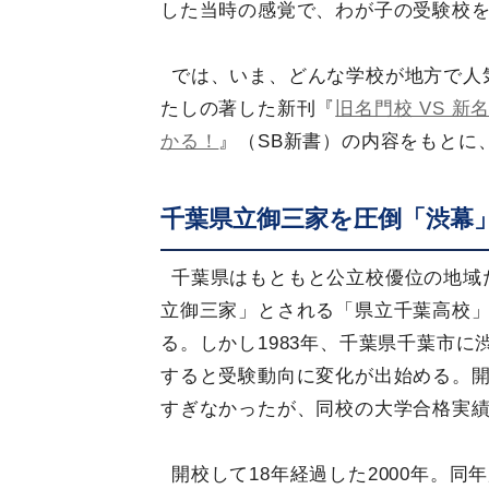
した当時の感覚で、わが子の受験校
では、いま、どんな学校が地方で人
たしの著した新刊『
旧名門校 VS 
かる！
』（SB新書）の内容をもとに
千葉県立御三家を圧倒「渋幕
千葉県はもともと公立校優位の地域
立御三家」とされる「県立千葉高校
る。しかし1983年、千葉県千葉市に
すると受験動向に変化が出始める。
すぎなかったが、同校の大学合格実
開校して18年経過した2000年。同