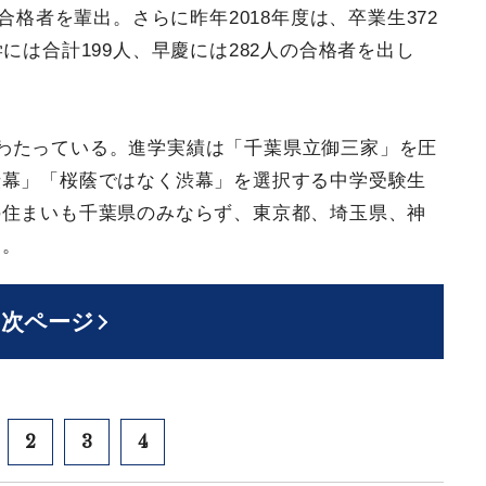
合格者を輩出。さらに昨年2018年度は、卒業生372
には合計199人、早慶には282人の合格者を出し
わたっている。進学実績は「千葉県立御三家」を圧
渋幕」「桜蔭ではなく渋幕」を選択する中学受験生
の住まいも千葉県のみならず、東京都、埼玉県、神
る。
次ページ
2
3
4