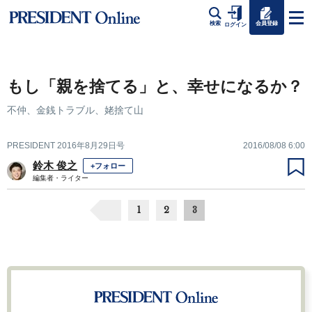
会員登録
検索
ログイン
もし「親を捨てる」と、幸せになるか？
不仲、金銭トラブル、姥捨て山
PRESIDENT 2016年8月29日号
2016/08/08 6:00
鈴木 俊之
+フォロー
編集者・ライター
1
2
3