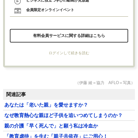
ビジネスに役立つ学びの動画が見放題
会員限定オンラインイベント
有料会員サービスに関する詳細はこちら
ログインして続きを読む
（伊藤 綾＝協力 AFLO＝写真）
関連記事
あなたは「老いた親」を愛せますか？
なぜ教育熱心な親ほど子供を追いつめてしまうのか？
親の介護「早く死んで」と願う私は冷血か
「教育虐待」を生む「親子共依存」にご用心！