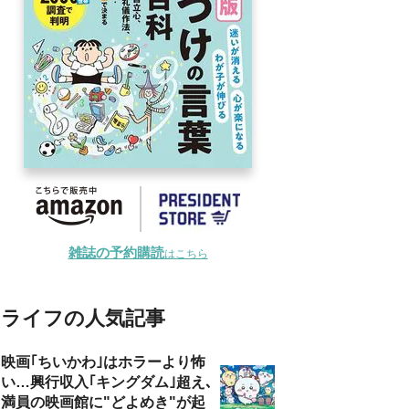
雑誌の予約購読
はこちら
ライフの人気記事
映画｢ちいかわ｣はホラーより怖
い…興行収入｢キングダム｣超え､
満員の映画館に"どよめき"が起