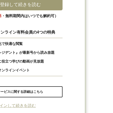
登録して続きを読む
料
・無料期間内はいつでも解約可）
ンライン有料会員の4つの特典
化で快適な閲覧
レジデント』が最新号から読み放題
に役立つ学びの動画が見放題
オンラインイベント
サービスに関する詳細はこちら
インして続きを読む