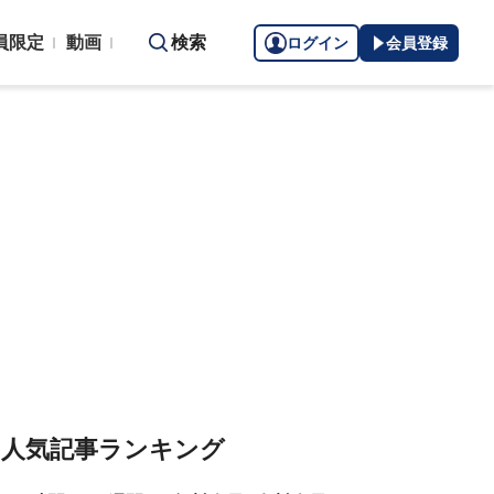
員限定
動画
検索
ログイン
会員登録
人気記事ランキング