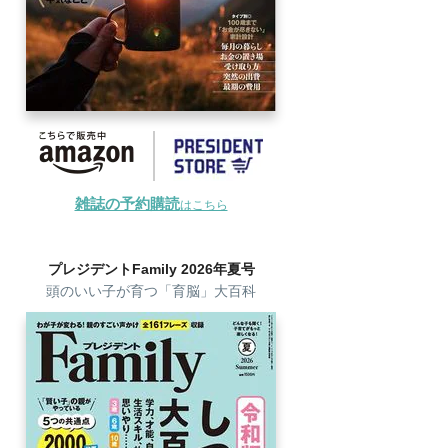
雑誌の予約購読
はこちら
プレジデントFamily 2026年夏号
頭のいい子が育つ「育脳」大百科