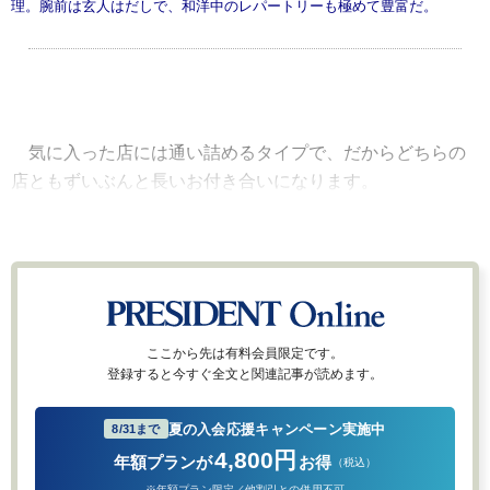
理。腕前は玄人はだしで、和洋中のレパートリーも極めて豊富だ。
気に入った店には通い詰めるタイプで、だからどちらの
店ともずいぶんと長いお付き合いになります。
ここから先は有料会員限定です。
登録すると今すぐ全文と関連記事が読めます。
夏の入会応援キャンペーン実施中
8/31まで
4,800円
年額プランが
お得
（税込）
※年額プラン限定／他割引との併用不可