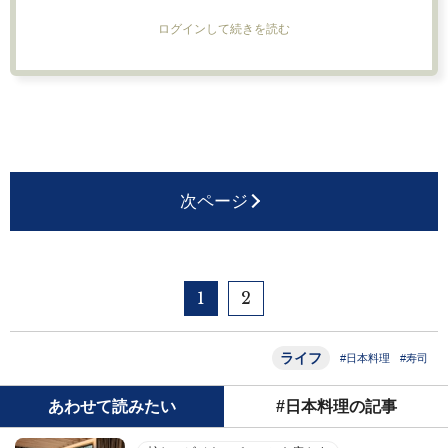
ログインして続きを読む
次ページ
1
2
ライフ
#日本料理
#寿司
あわせて読みたい
#日本料理の記事