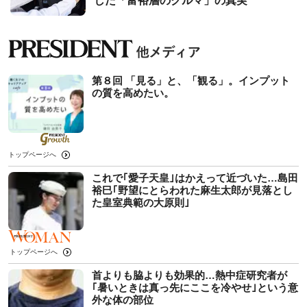
した「富裕層のクルマ」の真実
第８回 「見る」と、「観る」。インプット
の質を高めたい。
トップページへ
これで｢愛子天皇｣はかえって近づいた…島田
裕巳｢野望にとらわれた麻生太郎が見落とし
た皇室典範の大原則｣
トップページへ
首よりも脇よりも効果的…熱中症研究者が
｢暑いときは真っ先にここを冷やせ｣という意
外な体の部位