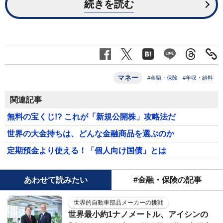
続きを読む
マネー
#金融・保険
#年収・給料
関連記事
無料の宝くじ!? これが「新規公開株」攻略法だ
世界の大金持ちは、どんな金融商品を選ぶのか
定期預金より使える！「個人向け国債」とは
あわせて読みたい
#金融・保険の記事
世界的自動車部品メーカーの挑戦
世界最小約1ナノメートル、アイシンの