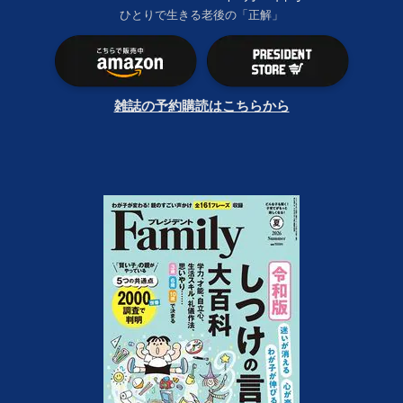
ひとりで生きる老後の「正解」
雑誌の予約購読はこちらから