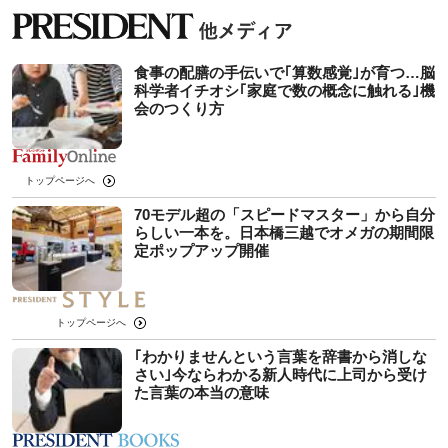
食事の配膳の手伝いで｢算数感覚｣が育つ…脳
科学者イチオシ｢家庭で数の概念に触れる｣機
会のつくり方
トップページへ
70モデル超の「スピードマスター」から自分
らしい一本を。日本橋三越でオメガの期間限
定ポップアップ開催
トップページへ
｢わかりませんという言葉を辞書から消しな
さい｣今ならわかる新人時代に上司から受け
た言葉の本当の意味