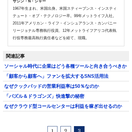
サシン・N・シャー
1967年生まれ、米国出身。米国スティーブンス・インスティ
テュート・オブ・テクノロジー卒。99年メットライフ入社。
2011年アメリカン・ライフ・インシュアランス・カンパニー
リージョナル専務執行役員、12年メットライフアリコ代表執
行役専務最高執行責任者などを経て、現職。
関連記事
ソーシャル時代に企業はどう各種ツールと向き合うべきか
「顧客から顧客へ」ファンを拡大するSNS活用法
なぜクックパッドの営業利益率は50％なのか
「パズル＆ドラゴンズ」快進撃の秘密
なぜクラウド型コールセンターは利益を稼ぎ出せるのか
1
2
3