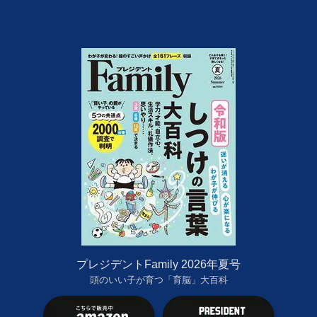
プレジデントFamily 2026年夏号
頭のいい子が育つ「育脳」大百科