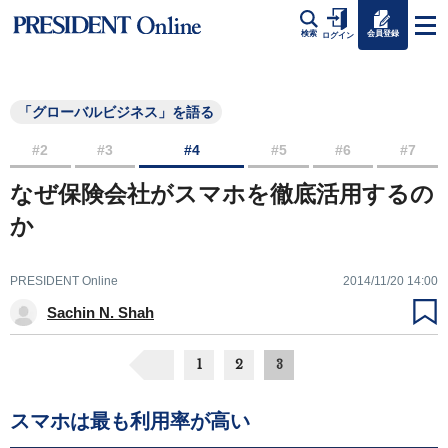
会員登録
検索
ログイン
「グローバルビジネス」を語る
#2
#3
#4
#5
#6
#7
なぜ保険会社がスマホを徹底活用するの
か
PRESIDENT Online
2014/11/20 14:00
Sachin N. Shah
1
2
3
スマホは最も利用率が高い