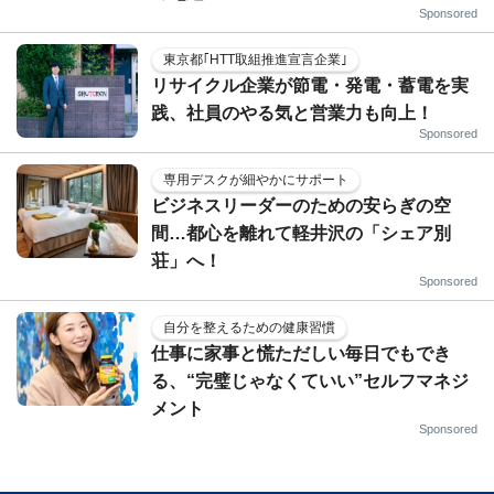
Sponsored
東京都｢HTT取組推進宣言企業｣
リサイクル企業が節電・発電・蓄電を実
践、社員のやる気と営業力も向上！
Sponsored
専用デスクが細やかにサポート
ビジネスリーダーのための安らぎの空
間…都心を離れて軽井沢の「シェア別
荘」へ！
Sponsored
自分を整えるための健康習慣
仕事に家事と慌ただしい毎日でもでき
る、“完璧じゃなくていい”セルフマネジ
メント
Sponsored