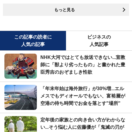
もっと見る
この記事の読者に
ビジネスの
人気の記事
人気記事
NHK大河ではとても放送できない...宣教
師に「獣より劣ったもの」と書かれた豊
臣秀吉のおぞましき性欲
「年末年始は海外旅行」が30%増...エル
メスでもディオールでもない、富裕層が
空港の待ち時間でお金を落とす"場所"
定年後の家族との向き合い方がわからな
い...そう悩む人に佐藤優が「鬼滅の刃が