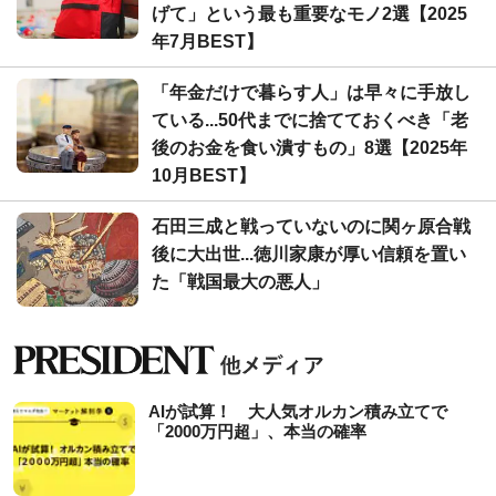
げて」という最も重要なモノ2選【2025
年7月BEST】
「年金だけで暮らす人」は早々に手放し
ている...50代までに捨てておくべき「老
後のお金を食い潰すもの」8選【2025年
10月BEST】
石田三成と戦っていないのに関ヶ原合戦
後に大出世...徳川家康が厚い信頼を置い
た「戦国最大の悪人」
AIが試算！ 大人気オルカン積み立てで
「2000万円超」、本当の確率