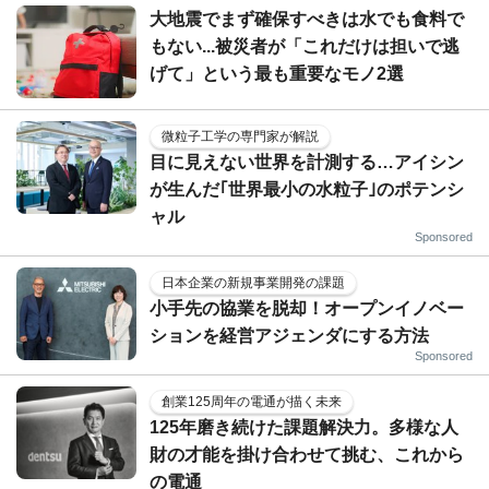
大地震でまず確保すべきは水でも食料で
もない...被災者が「これだけは担いで逃
げて」という最も重要なモノ2選
微粒子工学の専門家が解説
目に見えない世界を計測する…アイシン
が生んだ｢世界最小の水粒子｣のポテンシ
ャル
Sponsored
日本企業の新規事業開発の課題
小手先の協業を脱却！オープンイノベー
ションを経営アジェンダにする方法
Sponsored
創業125周年の電通が描く未来
125年磨き続けた課題解決力。多様な人
財の才能を掛け合わせて挑む、これから
の電通