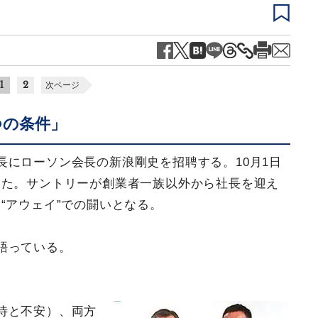
1
2
次ページ
つの条件」
長にローソン会長の新浪剛史を招聘する。10月1日
した。サントリーが創業者一族以外から社長を迎え
“アウェイ”での闘いとなる。
語っている。
待と不安）、両方