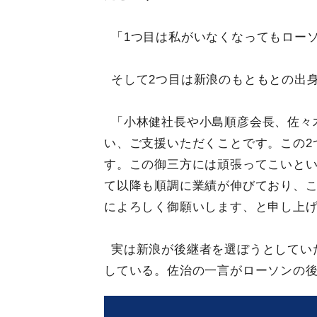
「1つ目は私がいなくなってもロー
そして2つ目は新浪のもともとの出
「小林健社長や小島順彦会長、佐々
い、ご支援いただくことです。この2
す。この御三方には頑張ってこいとい
て以降も順調に業績が伸びており、
によろしく御願いします、と申し上
実は新浪が後継者を選ぼうとしてい
している。佐治の一言がローソンの