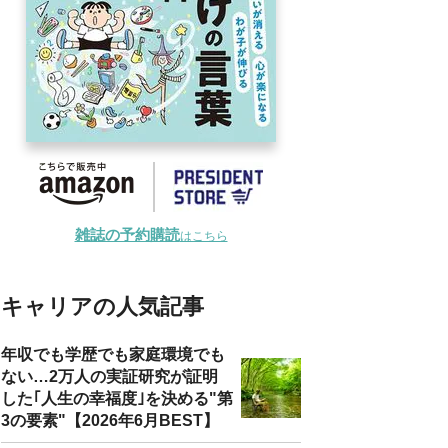
雑誌の予約購読
はこちら
キャリアの人気記事
年収でも学歴でも家庭環境でも
ない…2万人の実証研究が証明
した｢人生の幸福度｣を決める"第
3の要素"【2026年6月BEST】