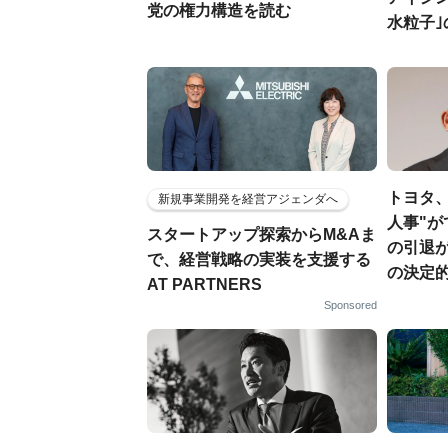
党の権力構造を読む
水粒子
トヨタ、
新規事業開発を経営アジェンダへ
人事"
スタートアップ探索からM&Aま
の引退
で、経営戦略の実装を支援する
の決定
AT PARTNERS
Sponsored