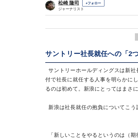
松崎 隆司
+フォロー
ジャーナリスト
サントリー社長就任への「2
サントリーホールディングスは新社
付で社長に就任する人事を明らかに
るのは初めて。新浪にとってはまさに
新浪は社長就任の抱負についてこう
「新しいことをやるというのは（期