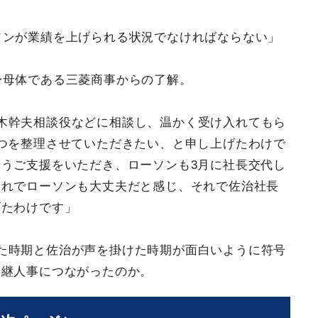
ソンが業績を上げられる状況でなければならない」
身母体である三菱商事からの了解。
木幹夫相談役などに相談し、温かく受け入れてもら
つを整理させていただきたい、と申し上げたわけで
うご支援をいただき、ローソンも3月に社長交代し
これでローソンも大丈夫だと感じ、それで佐治社長
げたわけです」
た時期と佐治が声を掛けた時期が面白いように符号
後継人事につながったのか。