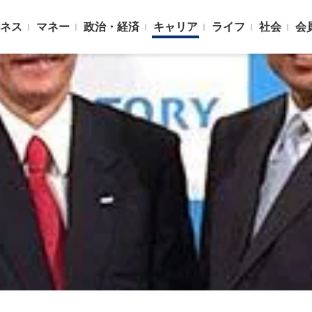
ネス
マネー
政治・経済
キャリア
ライフ
社会
会