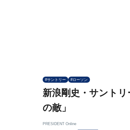
#サントリー
#ローソン
新浪剛史・サントリ
の敵」
PRESIDENT Online