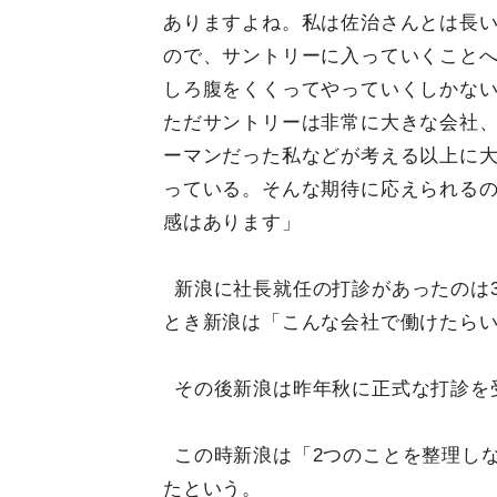
ありますよね。私は佐治さんとは長
ので、サントリーに入っていくこと
しろ腹をくくってやっていくしかな
ただサントリーは非常に大きな会社
ーマンだった私などが考える以上に
っている。そんな期待に応えられる
感はあります」
新浪に社長就任の打診があったのは
とき新浪は「こんな会社で働けたら
その後新浪は昨年秋に正式な打診を
この時新浪は「2つのことを整理し
たという。