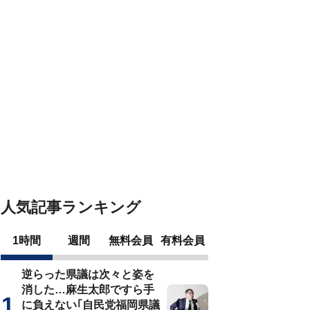
人気記事ランキング
1時間
週間
無料会員
有料会員
逆らった県議は次々と姿を
消した…麻生太郎ですら手
に負えない｢自民党福岡県議