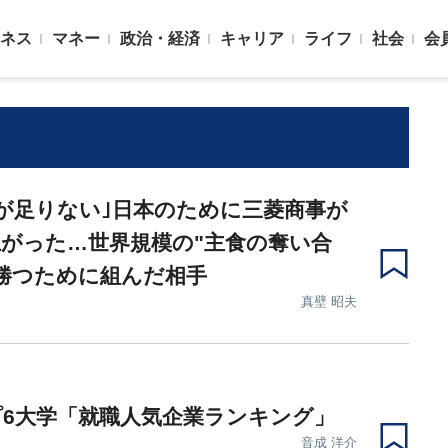
ネス
マネー
政治・経済
キャリア
ライフ
社会
会
が足りない｣日本のために三菱商事が
がった…世界規模の"主食の奪い合
勝つために組んだ相手
真壁 昭夫
6大学「就職人気企業ランキング」
音成 洋介