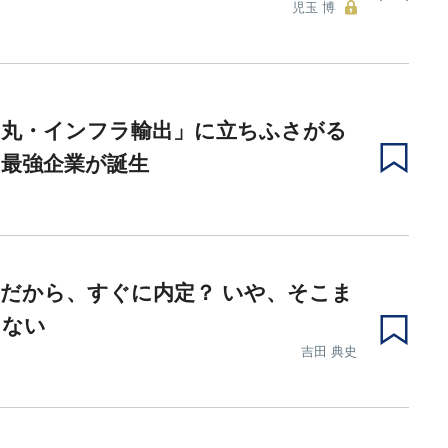
児玉 博
の丸・インフラ輸出」に立ちふさがる
の最強企業が誕生
だから、すぐに内定？ いや、そこま
くない
吉田 典史