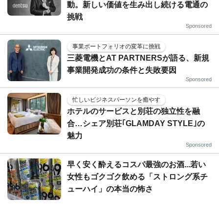
動。新しい価値を生み出し続ける電通の
挑戦
Sponsored
事業ポートフォリオの変革に挑戦
三菱電機とAT PARTNERSが語る、新規
事業開発成功の条件と失敗要因
Sponsored
忙しいビジネスパーソンを癒やす
ホテルのサービスと別荘の独立性を融
合…シェア別荘｢GLAMDAY STYLE｣の
魅力
Sponsored
早く安く酔えるコスパ最強のお酒...若い
女性もゴクゴク飲める「ストロング系チ
ューハイ」の本当の怖さ