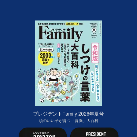
プレジデントFamily 2026年夏号
頭のいい子が育つ「育脳」大百科