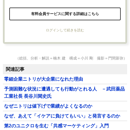
有料会員サービスに関する詳細はこちら
ログインして続きを読む
（総括、分析・解説＝楠木 建 構成＝小川 剛 撮影＝門間新弥）
関連記事
零細企業ニトリが大企業になれた理由
予測困難な状況に遭遇しても行動がとれる人 －武田薬品
工業社長 長谷川閑史氏
なぜニトリは値下げで業績がよくなるのか
なぜ、あえて「イケアに負けてもいい」と発言するのか
第2のユニクロを生む「共感マーケティング」入門