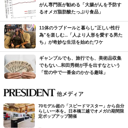
がん専門医が勧める「大腸がんを予防す
るオメガ脂肪酸たっぷり食品」
11体のラブドールと暮らし"正しい性行
為"を楽しむ...「人より人形を愛する男た
ち」が奇妙な生活を始めたワケ
ギャンブルでも、旅行でも、美術品収集
でもない...和田秀樹が手を出すなという
「世の中で一番金のかかる趣味」
70モデル超の「スピードマスター」から自分
らしい一本を。日本橋三越でオメガの期間限
定ポップアップ開催