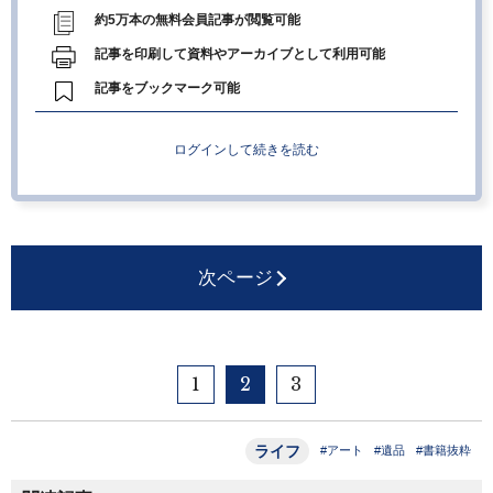
約5万本の無料会員記事が閲覧可能
記事を印刷して資料やアーカイブとして利用可能
記事をブックマーク可能
ログインして続きを読む
次ページ
1
2
3
ライフ
#アート
#遺品
#書籍抜粋