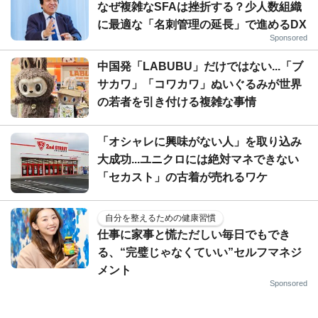
なぜ複雑なSFAは挫折する？少人数組織
に最適な「名刺管理の延長」で進めるDX
Sponsored
中国発「LABUBU」だけではない...「ブ
サカワ」「コワカワ」ぬいぐるみが世界
の若者を引き付ける複雑な事情
「オシャレに興味がない人」を取り込み
大成功...ユニクロには絶対マネできない
「セカスト」の古着が売れるワケ
自分を整えるための健康習慣
仕事に家事と慌ただしい毎日でもでき
る、“完璧じゃなくていい”セルフマネジ
メント
Sponsored