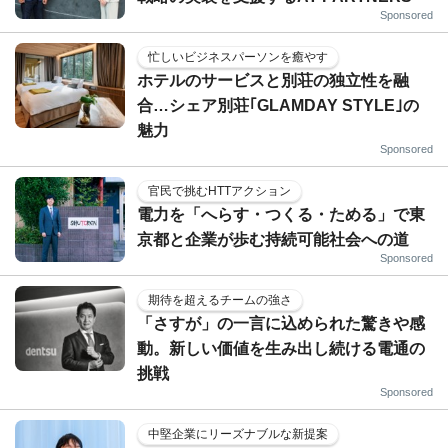
Sponsored
忙しいビジネスパーソンを癒やす
ホテルのサービスと別荘の独立性を融
合…シェア別荘｢GLAMDAY STYLE｣の
魅力
Sponsored
官民で挑むHTTアクション
電力を「へらす・つくる・ためる」で東
京都と企業が歩む持続可能社会への道
Sponsored
期待を超えるチームの強さ
「さすが」の一言に込められた驚きや感
動。新しい価値を生み出し続ける電通の
挑戦
Sponsored
中堅企業にリーズナブルな新提案