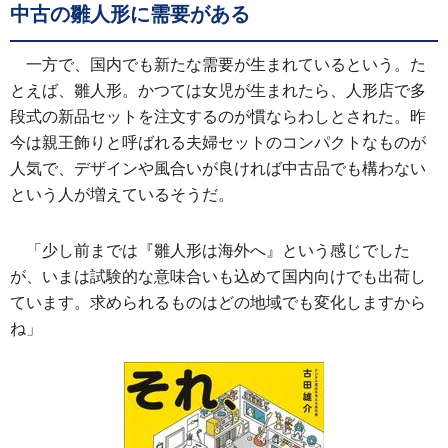
中古の雛人形に需要がある
一方で、国内でも新たな需要が生まれているという。た
とえば、雛人形。かつては女児が生まれたら、人形店で多
段式の新品セットを注文するのが慣ならわしとされた。昨
今は親王飾りと呼ばれる夫婦セットのコンパクトなものが
人気で、デザインや風合いが良ければ中古品でも構わない
という人が増えているそうだ。
「少し前までは『雛人形は海外へ』という感じでした
が、いまは試験的な意味合いも込めて国内向けでも出荷し
ています。求められるものはどの地域でも変化しますから
ね」