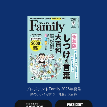
プレジデントFamily 2026年夏号
頭のいい子が育つ「育脳」大百科