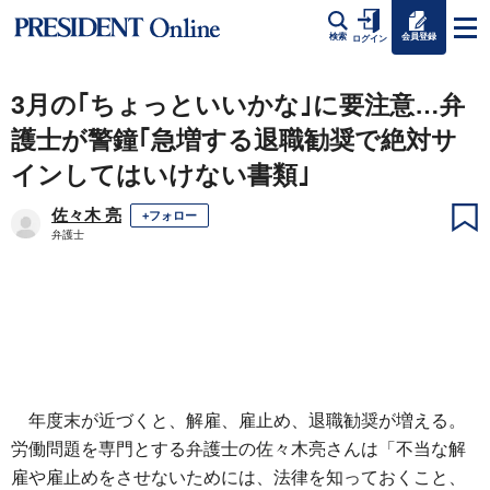
会員登録
検索
ログイン
3月の｢ちょっといいかな｣に要注意…弁
護士が警鐘｢急増する退職勧奨で絶対サ
インしてはいけない書類｣
佐々木 亮
+フォロー
弁護士
年度末が近づくと、解雇、雇止め、退職勧奨が増える。
労働問題を専門とする弁護士の佐々木亮さんは「不当な解
雇や雇止めをさせないためには、法律を知っておくこと、