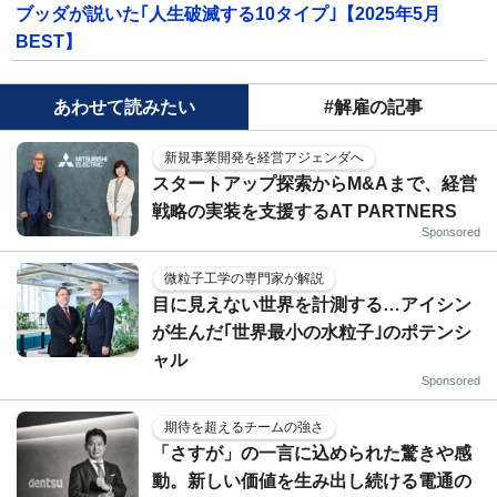
ブッダが説いた｢人生破滅する10タイプ｣【2025年5月
BEST】
あわせて読みたい
#解雇の記事
新規事業開発を経営アジェンダへ
スタートアップ探索からM&Aまで、経営
戦略の実装を支援するAT PARTNERS
Sponsored
微粒子工学の専門家が解説
目に見えない世界を計測する…アイシン
が生んだ｢世界最小の水粒子｣のポテンシ
ャル
Sponsored
期待を超えるチームの強さ
「さすが」の一言に込められた驚きや感
動。新しい価値を生み出し続ける電通の