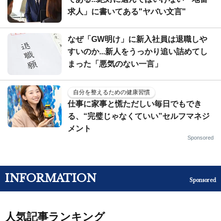
求人」に書いてある"ヤバい文言"
なぜ「GW明け」に新入社員は退職しや
すいのか...新人をうっかり追い詰めてし
まった「悪気のない一言」
自分を整えるための健康習慣
仕事に家事と慌ただしい毎日でもでき
る、“完璧じゃなくていい”セルフマネジ
メント
Sponsored
INFORMATION
Sponsored
人気記事ランキング