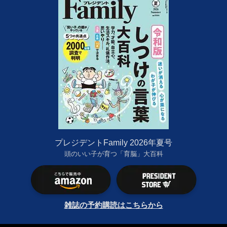
プレジデントFamily 2026年夏号
頭のいい子が育つ「育脳」大百科
雑誌の予約購読はこちらから