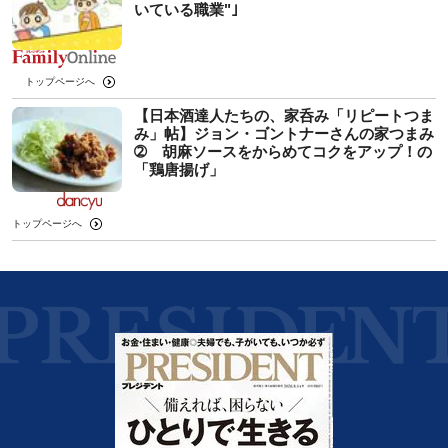
いている職業"｣
トップページへ
【日本酒達人たちの、家呑み「リピートつま
み」帖】ジョン・ゴントナーさんの家つまみ
➁ 胡麻ソースをからめてコクをアップ！の
「鶏唐揚げ」
トップページへ