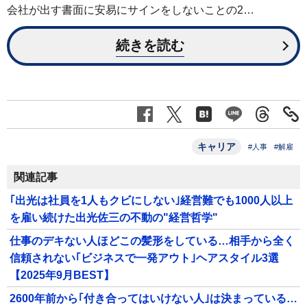
会社が出す書面に安易にサインをしないことの2…
続きを読む
キャリア
#人事
#解雇
関連記事
｢出光は社員を1人もクビにしない｣経営難でも1000人以上
を雇い続けた出光佐三の不動の"経営哲学"
仕事のデキない人ほどこの髪形をしている…相手から全く
信頼されない｢ビジネスで一発アウト｣ヘアスタイル3選
【2025年9月BEST】
2600年前から｢付き合ってはいけない人｣は決まっている…