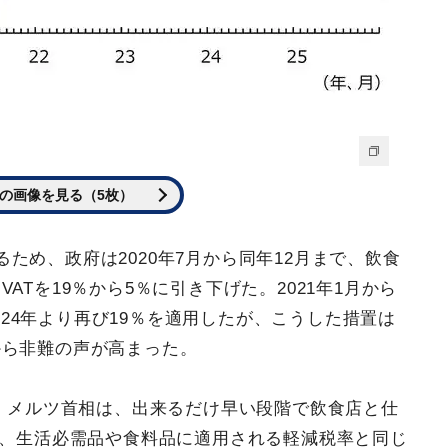
の画像を見る（5枚）
ため、政府は2020年7月から同年12月まで、飲食
ATを19％から5％に引き下げた。2021年1月から
2024年より再び19％を適用したが、こうした措置は
から非難の声が高まった。
ヒ・メルツ首相は、出来るだけ早い段階で飲食店と仕
を、生活必需品や食料品に適用される軽減税率と同じ