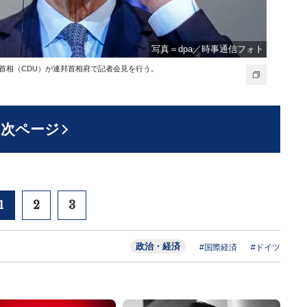
写真＝dpa／時事通信フォト
連邦首相（CDU）が連邦首相府で記者会見を行う。
次ページ
1
2
3
政治・経済
#国際経済
#ドイツ