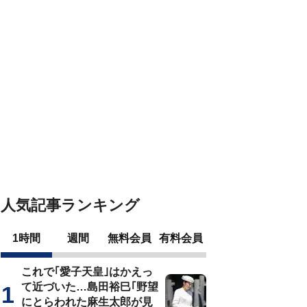
人気記事ランキング
1時間
週間
無料会員
有料会員
これで｢愛子天皇｣はかえっ
て近づいた…島田裕巳｢野望
にとらわれた麻生太郎が見