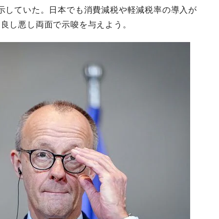
示していた。日本でも消費減税や軽減税率の導入が
は良し悪し両面で示唆を与えよう。