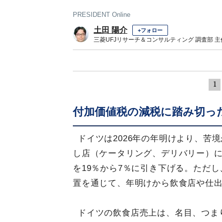
PRESIDENT Online
土田 陽介
+フォロー
三菱UFJリサーチ＆コンサルティング 調査部 
1
付加価値税の減税に踏み切っ
ドイツは2026年の年明けより、苦
し店（ケータリング、デリバリー）に
を19％から7％に引き下げる。ただ
置を通じて、年明けから飲食店や仕出
ドイツの飲食店売上は、名目、つまり