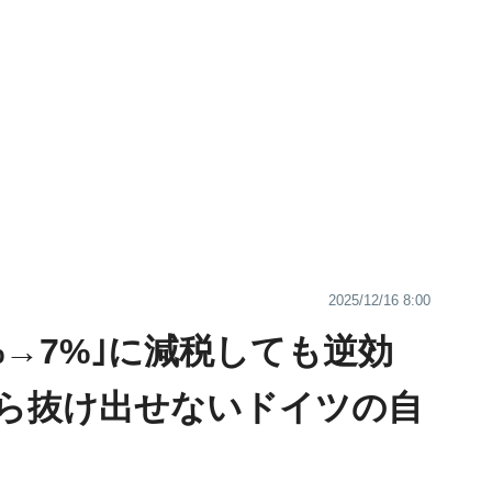
2025/12/16 8:00
%→7%｣に減税しても逆効
ら抜け出せないドイツの自