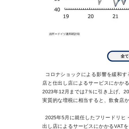
全て
コロナショックによる影響を緩和する
店と仕出し店によるサービスにかかるV
2023年12月までは7％に引き上げ、
実質的な増税に相当すると、飲食店
2025年5月に就任したフリードリ
出し店によるサービスにかかるVAT