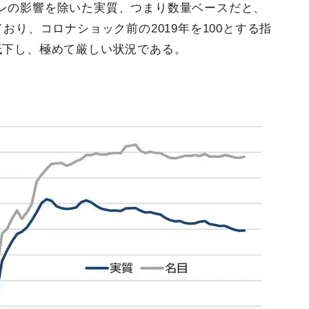
レの影響を除いた実質、つまり数量ベースだと、
おり、コロナショック前の2019年を100とする指
低下し、極めて厳しい状況である。