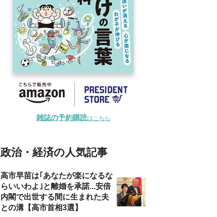
雑誌の予約購読
はこちら
政治・経済の人気記事
高市早苗は｢あなたが楽になるな
らいいわよ｣と離婚を承諾...安倍
内閣で出世する間に生まれた夫
との溝【高市首相3選】