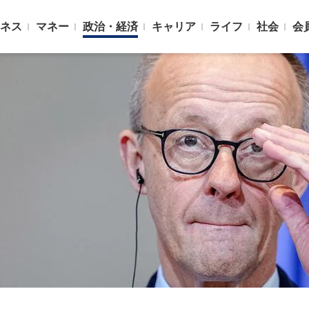
ネス
マネー
政治・経済
キャリア
ライフ
社会
会