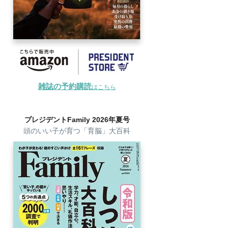
雑誌の予約購読
はこちら
プレジデントFamily 2026年夏号
頭のいい子が育つ「育脳」大百科