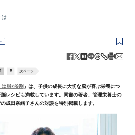
とは
ー
1
2
次ページ
」は脂が9割
』は、子供の成長に大切な脳が喜ぶ栄養につ
賢脳レシピも満載しています。同書の著者、管理栄養士の
者の成田奈緒子さんの対談を特別掲載します。