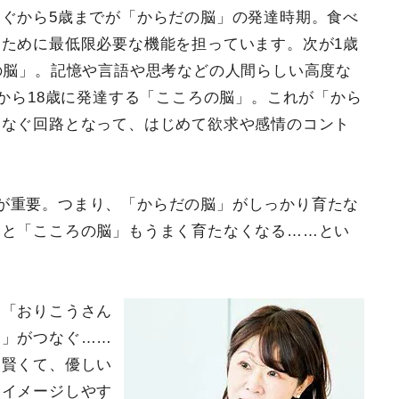
ぐから5歳までが「からだの脳」の発達時期。食べ
ために最低限必要な機能を担っています。次が1歳
の脳」。記憶や言語や思考などの人間らしい高度な
歳から18歳に発達する「こころの脳」。これが「から
つなぐ回路となって、はじめて欲求や感情のコント
が重要。つまり、「からだの脳」がしっかり育たな
」と「こころの脳」もうまく育たなくなる……とい
に「おりこうさん
脳」がつなぐ……
、賢くて、優しい
もイメージしやす