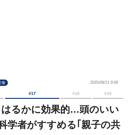
2025/09/21 9:00
栄養
#17
#18
#19
よりはるかに効果的…頭のいい
科学者がすすめる｢親子の共