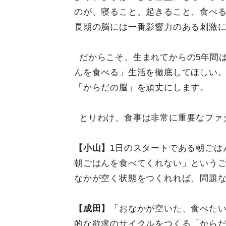
のが、寝ること、起きること、食べ
長期の脳には一番影響力のある刺激
だからこそ、生まれてからの5年間
んを食べる」生活を徹底してほしい
「からだの脳」を頑丈にします。
とりわけ、食事は非常に重要なファ
【小山】
1日のスタートである朝ごは
朝ごはんを食べてくれない」という
なかが空く状態をつくれれば、問題
【成田】
「おなかが空いた、食べた
的な欲求のサイクルをつくる「から