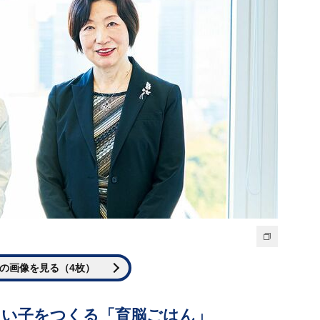
の画像を見る（4枚）
よい子をつくる「育脳ごはん」