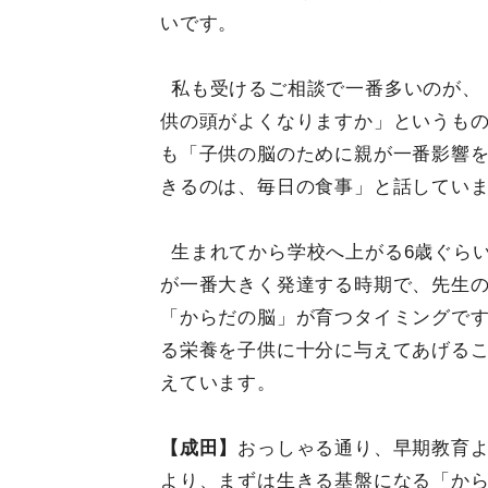
いです。
私も受けるご相談で一番多いのが、
供の頭がよくなりますか」というも
も「子供の脳のために親が一番影響
きるのは、毎日の食事」と話してい
生まれてから学校へ上がる6歳ぐら
が一番大きく発達する時期で、先生
「からだの脳」が育つタイミングで
る栄養を子供に十分に与えてあげる
えています。
【成田】
おっしゃる通り、早期教育
より、まずは生きる基盤になる「か