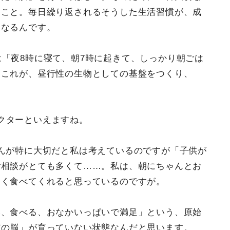
ること。毎日繰り返されるそうした生活習慣が、成
になるんです。
は「夜8時に寝て、朝7時に起きて、しっかり朝ごは
。これが、昼行性の生物としての基盤をつくり、
クターといえますね。
んが特に大切だと私は考えているのですが「子供が
ご相談がとても多くて……。私は、朝にちゃんとお
なく食べてくれると思っているのですが。
い、食べる、おなかいっぱいで満足」という、原始
だの脳」が育っていない状態なんだと思います。