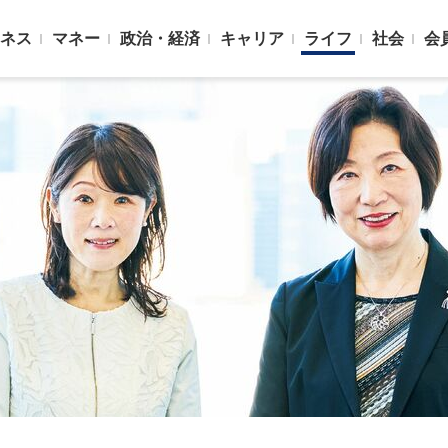
ネス
マネー
政治・経済
キャリア
ライフ
社会
会