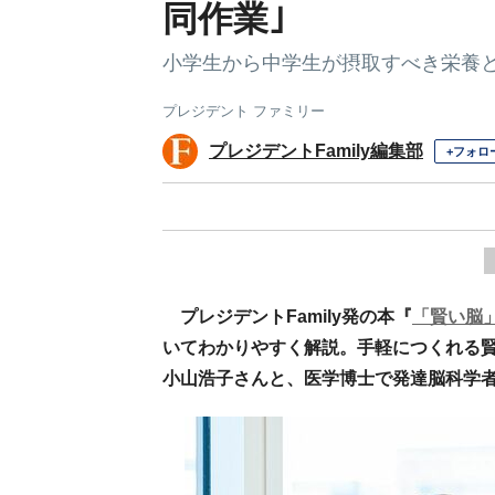
同作業｣
小学生から中学生が摂取すべき栄養
プレジデント ファミリー
プレジデントFamily編集部
+フォロ
プレジデントFamily発の本『
「賢い脳
いてわかりやすく解説。手軽につくれる
小山浩子さんと、医学博士で発達脳科学