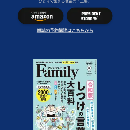
ひとりで生きる老後の「正解」
雑誌の予約購読はこちらから