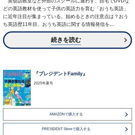
英会話教室など外部のスクールに通わず、自宅でDVDな
どの英語教材を使って子供の英語力を育む「おうち英語」
に近年注目が集まっている。始めるときの注意点は？おう
ち英語歴11年目、おうち英語に関する情報発信を…
続きを読む
『プレジデントFamily』
2025年夏号
AMAZONで購入する
PRESIDENT Storeで購入する