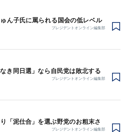
じゅん子氏に罵られる国会の低レベル
プレジデントオンライン編集部
義なき同日選」なら自民党は敗北する
プレジデントオンライン編集部
より「泥仕合」を選ぶ野党のお粗末さ
プレジデントオンライン編集部