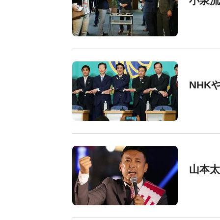
小泉流
NHK
山本