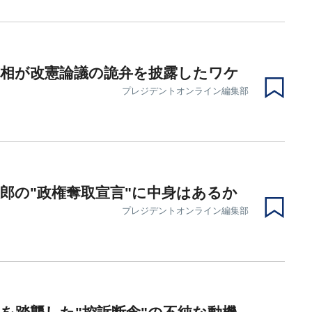
首相が改憲論議の詭弁を披露したワケ
プレジデントオンライン編集部
郎の"政権奪取宣言"に中身はあるか
プレジデントオンライン編集部