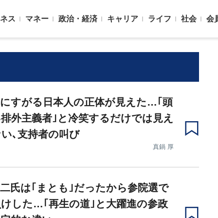
ネス
マネー
政治・経済
キャリア
ライフ
社会
会
にすがる日本人の正体が見えた…｢頭
排外主義者｣と冷笑するだけでは見え
い､支持者の叫び
真鍋 厚
二氏は｢まとも｣だったから参院選で
けした…｢再生の道｣と大躍進の参政