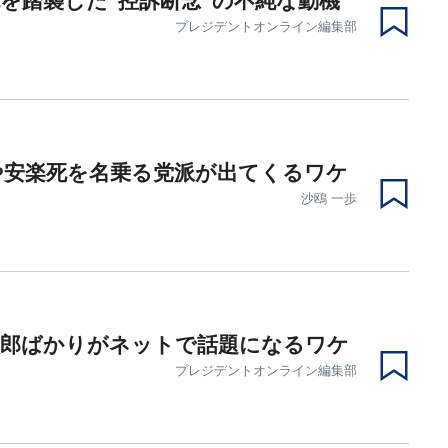
を踏襲した"控訴断念"の不純な動機
プレジデントオンライン編集部
や安楽死を名乗る党派が出てくるワケ
沙鴎 一歩
太郎ばかりがネットで話題になるワケ
プレジデントオンライン編集部