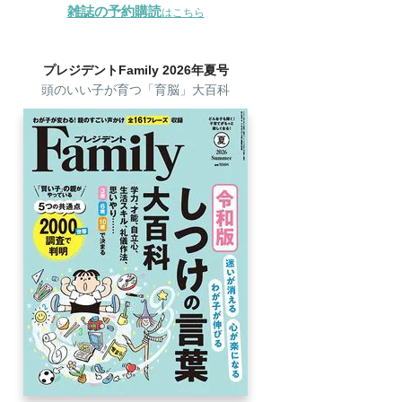
雑誌の予約購読
はこちら
プレジデントFamily 2026年夏号
頭のいい子が育つ「育脳」大百科