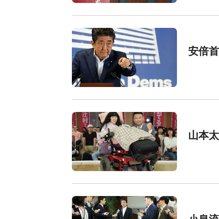
安倍
山本太