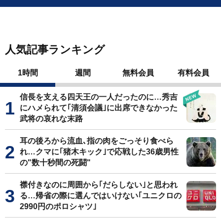
人気記事ランキング
1時間
週間
無料会員
有料会員
信長を支える四天王の一人だったのに…秀吉
にハメられて｢清須会議｣に出席できなかった
武将の哀れな末路
耳の後ろから流血､指の肉をごっそり食べら
れ…クマに｢猪木キック｣で応戦した36歳男性
の"数十秒間の死闘"
襟付きなのに周囲から｢だらしない｣と思われ
る…帰省の際に選んではいけない｢ユニクロの
2990円のポロシャツ｣