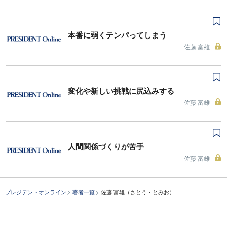
本番に弱くテンパってしまう
佐藤 富雄
変化や新しい挑戦に尻込みする
佐藤 富雄
人間関係づくりが苦手
佐藤 富雄
プレジデントオンライン
著者一覧
佐藤 富雄（さとう・とみお）