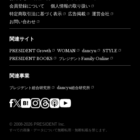
会員登録について
個人情報の取り扱い
特定商取引法に基づく表示
広告掲載
運営会社
お問い合わせ
関連サイト
PRESIDENT Growth
WOMAN
dancyu
STYLE
PRESIDENT BOOKS
プレジデントFamily Online
関連事業
dancyu総合研究所
プレジデント総合研究所
© 2008-2026 PRESIDENT Inc.
すべての画像・データについて無断転用・無断転載を禁じます。