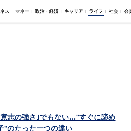
ネス
マネー
政治・経済
キャリア
ライフ
社会
会
｢意志の強さ｣でもない…"すぐに諦め
子"のたった一つの違い