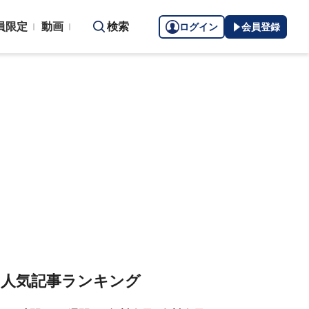
員限定
動画
検索
ログイン
会員登録
人気記事ランキング