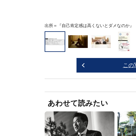
出所＝『
自己肯定感は高くないとダメなのか
』
この
あわせて読みたい