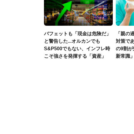
バフェットも「現金は危険だ」
「親の
と警告した...オルカンでも
対策であ
S&P500でもない、インフレ時
の9割
こそ強さを発揮する「資産」
新常識