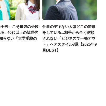
過干渉」こそ最強の受験
仕事のデキない人ほどこの髪形
る...40代以上の親世代
をしている...相手から全く信頼
が知らない「大学受験の
されない「ビジネスで一発アウ
」
ト」ヘアスタイル3選【2025年9
月BEST】