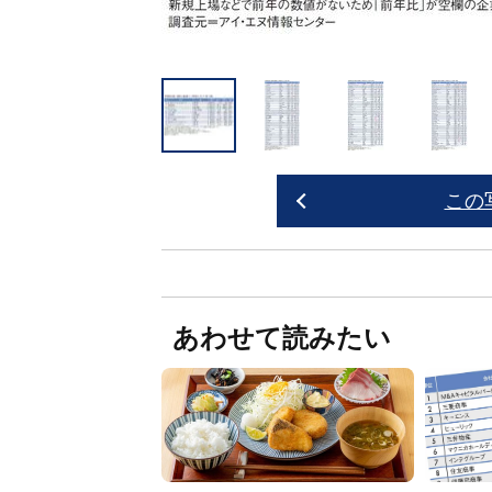
この
あわせて読みたい