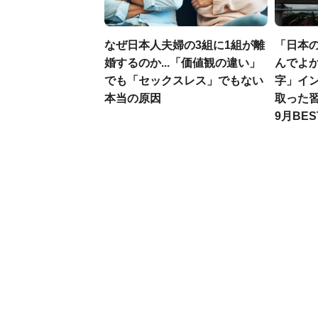
なぜ日本人夫婦の3組に1組が離
「日本
婚するのか...「価値観の違い」
んでよか
でも「セックスレス」でもない
字」イ
本当の原因
取った習
9月BES