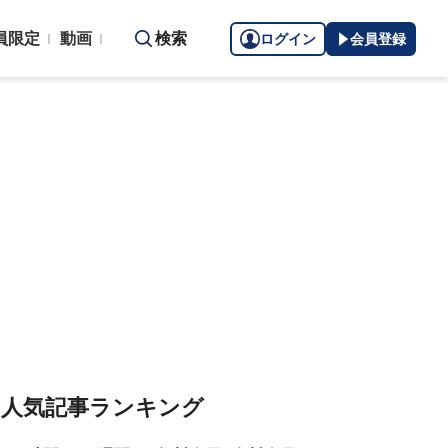
員限定
動画
検索
ログイン
会員登録
人気記事ランキング