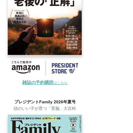
雑誌の予約購読
はこちら
プレジデントFamily 2026年夏号
頭のいい子が育つ「育脳」大百科