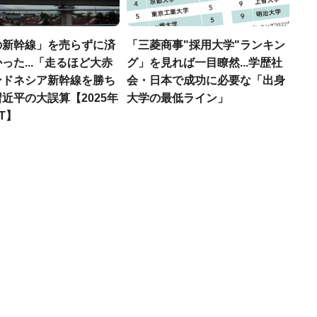
の新幹線」を売らずに済
「三菱商事"採用大学"ランキン
った...「走るほど大赤
グ」を見れば一目瞭然...学歴社
ンドネシア新幹線を勝ち
会・日本で成功に必要な「出身
近平の大誤算【2025年
大学の最低ライン」
T】