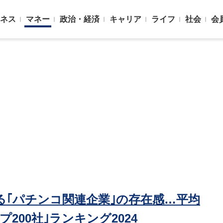
ネス
マネー
政治・経済
キャリア
ライフ
社会
会
る｢パチンコ関連企業｣の存在感…平均
200社｣ランキング2024