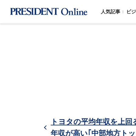
人気記事
ビジ
トヨタの平均年収を上回
年収が高い｢中部地方トップ