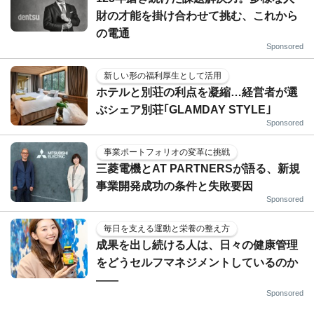
財の才能を掛け合わせて挑む、これから
の電通
Sponsored
新しい形の福利厚生として活用
ホテルと別荘の利点を凝縮…経営者が選
ぶシェア別荘｢GLAMDAY STYLE｣
Sponsored
事業ポートフォリオの変革に挑戦
三菱電機とAT PARTNERSが語る、新規
事業開発成功の条件と失敗要因
Sponsored
毎日を支える運動と栄養の整え方
成果を出し続ける人は、日々の健康管理
をどうセルフマネジメントしているのか
——
Sponsored