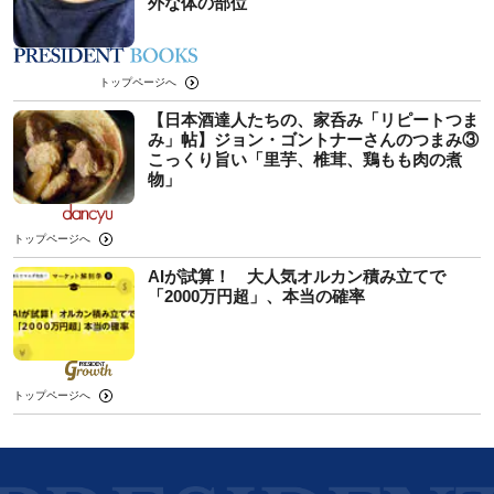
外な体の部位
トップページへ
【日本酒達人たちの、家呑み「リピートつま
み」帖】ジョン・ゴントナーさんのつまみ③
こっくり旨い「里芋、椎茸、鶏もも肉の煮
物」
トップページへ
AIが試算！ 大人気オルカン積み立てで
「2000万円超」、本当の確率
トップページへ