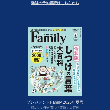
雑誌の予約購読はこちらから
プレジデントFamily 2026年夏号
頭のいい子が育つ「育脳」大百科