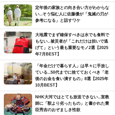
定年後の家族との向き合い方がわからな
い...そう悩む人に佐藤優が「鬼滅の刃が
参考になる」と話すワケ
大地震でまず確保すべきは水でも食料で
もない...被災者が「これだけは担いで逃
げて」という最も重要なモノ2選【2025
年7月BEST】
「年金だけで暮らす人」は早々に手放し
ている...50代までに捨てておくべき「老
後のお金を食い潰すもの」8選【2025年
10月BEST】
NHK大河ではとても放送できない...宣教
師に「獣より劣ったもの」と書かれた豊
臣秀吉のおぞましき性欲