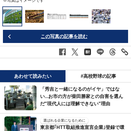
※写真はイメージです
この写真の記事を読む
あわせて読みたい
#高校野球の記事
「秀吉と一緒になるのがイヤ」ではな
い...お市の方が柴田勝家との自害を選ん
だ"現代人には理解できない"理由
選ばれる企業になるために
東京都｢HTT取組推進宣言企業｣登録で環