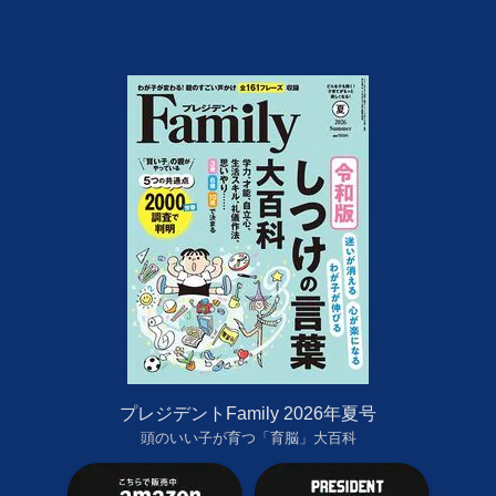
プレジデントFamily 2026年夏号
頭のいい子が育つ「育脳」大百科