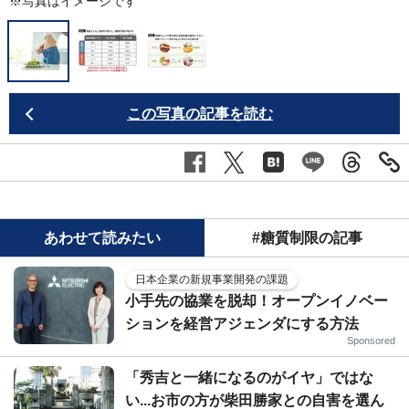
※写真はイメージです
この写真の記事を読む
あわせて読みたい
#糖質制限の記事
日本企業の新規事業開発の課題
小手先の協業を脱却！オープンイノベー
ションを経営アジェンダにする方法
Sponsored
「秀吉と一緒になるのがイヤ」ではな
い...お市の方が柴田勝家との自害を選ん