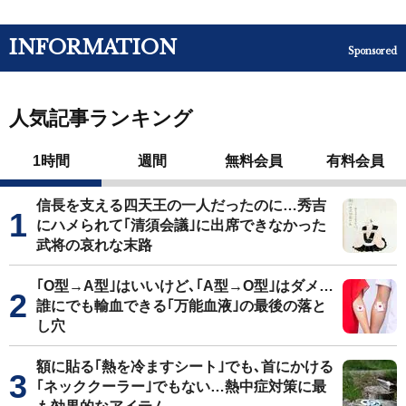
INFORMATION
Sponsored
人気記事ランキング
1時間
週間
無料会員
有料会員
信長を支える四天王の一人だったのに…秀吉
にハメられて｢清須会議｣に出席できなかった
武将の哀れな末路
｢O型→A型｣はいいけど､｢A型→O型｣はダメ…
誰にでも輸血できる｢万能血液｣の最後の落と
し穴
額に貼る｢熱を冷ますシート｣でも､首にかける
｢ネッククーラー｣でもない…熱中症対策に最