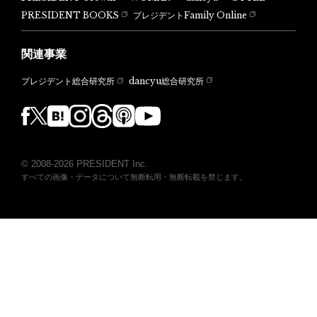
PRESIDENT BOOKS
プレジデントFamily Online
関連事業
dancyu総合研究所
プレジデント総合研究所
© 2008-2026 PRESIDENT Inc.
すべての画像・データについて無断転用・無断転載を禁じます。