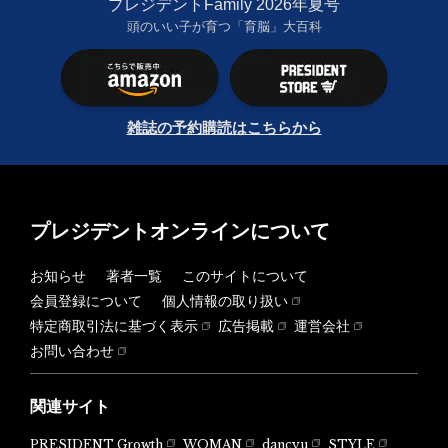
プレジデントFamily 2026年夏号
頭のいい子が育つ「育脳」大百科
雑誌の予約購読はこちらから
プレジデントオンラインについて
お知らせ
著者一覧
このサイトについて
会員登録について
個人情報の取り扱い
特定商取引法に基づく表示
広告掲載
運営会社
お問い合わせ
関連サイト
PRESIDENT Growth
WOMAN
dancyu
STYLE