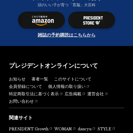
頭のいい子が育つ「育脳」大百科
雑誌の予約購読はこちらから
プレジデントオンラインについて
お知らせ
著者一覧
このサイトについて
会員登録について
個人情報の取り扱い
特定商取引法に基づく表示
広告掲載
運営会社
お問い合わせ
関連サイト
PRESIDENT Growth
WOMAN
dancyu
STYLE