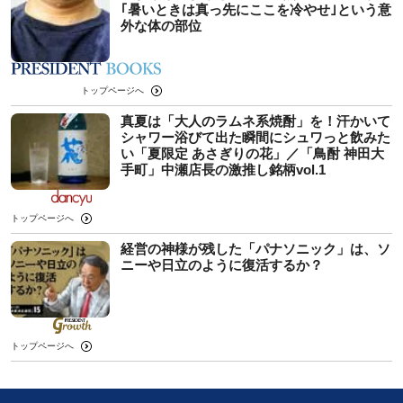
｢暑いときは真っ先にここを冷やせ｣という意
外な体の部位
トップページへ
真夏は「大人のラムネ系焼酎」を！汗かいて
シャワー浴びて出た瞬間にシュワっと飲みた
い「夏限定 あさぎりの花」／「鳥酎 神田大
手町」中瀬店長の激推し銘柄vol.1
トップページへ
経営の神様が残した「パナソニック」は、ソ
ニーや日立のように復活するか？
トップページへ