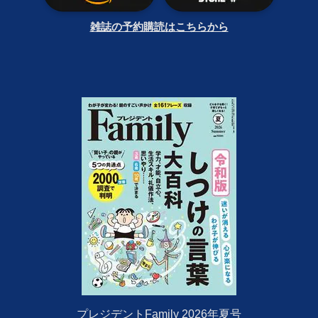
雑誌の予約購読はこちらから
プレジデントFamily 2026年夏号