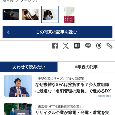
※写真はイメージです
この写真の記事を読む
あわせて読みたい
#毒親の記事
中堅企業にリーズナブルな新提案
なぜ複雑なSFAは挫折する？少人数組織
に最適な「名刺管理の延長」で進めるDX
Sponsored
東京都｢HTT取組推進宣言企業｣
リサイクル企業が節電・発電・蓄電を実