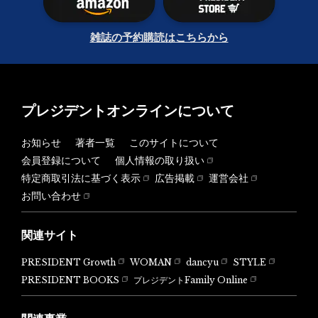
雑誌の予約購読はこちらから
プレジデントオンラインについて
お知らせ
著者一覧
このサイトについて
会員登録について
個人情報の取り扱い
特定商取引法に基づく表示
広告掲載
運営会社
お問い合わせ
関連サイト
PRESIDENT Growth
WOMAN
dancyu
STYLE
PRESIDENT BOOKS
プレジデントFamily Online