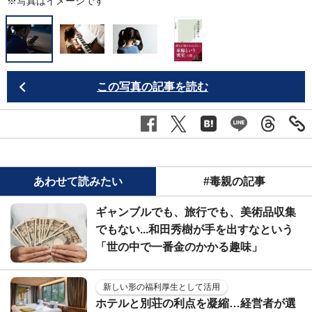
※写真はイメージです
この写真の記事を読む
あわせて読みたい
#毒親の記事
ギャンブルでも、旅行でも、美術品収集
でもない...和田秀樹が手を出すなという
「世の中で一番金のかかる趣味」
新しい形の福利厚生として活用
ホテルと別荘の利点を凝縮…経営者が選