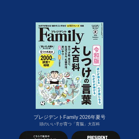
プレジデントFamily 2026年夏号
頭のいい子が育つ「育脳」大百科