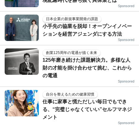
境配慮時代を勝ち抜く具体策とは
Sponsored
日本企業の新規事業開発の課題
小手先の協業を脱却！オープンイノベー
ションを経営アジェンダにする方法
Sponsored
創業125周年の電通が描く未来
125年磨き続けた課題解決力。多様な人
財の才能を掛け合わせて挑む、これから
の電通
Sponsored
自分を整えるための健康習慣
仕事に家事と慌ただしい毎日でもでき
る、“完璧じゃなくていい”セルフマネジ
メント
Sponsored