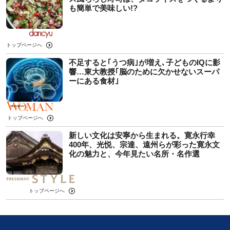
も簡単で美味しい!?
トップページへ
不足すると｢うつ病｣が増え､子どものIQに影
響…東大教授｢脳のために欠かせないスーパ
ーにある食材｣
トップページへ
新しい文化は安寧から生まれる。寛永行幸
400年、光悦、宗達、遠州らが彩った寛永文
化の魅力と、今年見たい名所・名作選
トップページへ