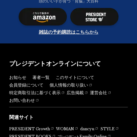
頭のいい子が育つ「育脳」大百科
雑誌の予約購読はこちらから
プレジデントオンラインについて
お知らせ
著者一覧
このサイトについて
会員登録について
個人情報の取り扱い
特定商取引法に基づく表示
広告掲載
運営会社
お問い合わせ
関連サイト
PRESIDENT Growth
WOMAN
dancyu
STYLE
PRESIDENT BOOKS
プレジデントFamily Online