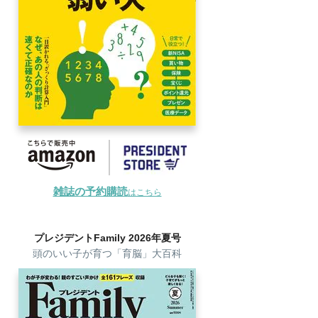
雑誌の予約購読
はこちら
プレジデントFamily 2026年夏号
頭のいい子が育つ「育脳」大百科