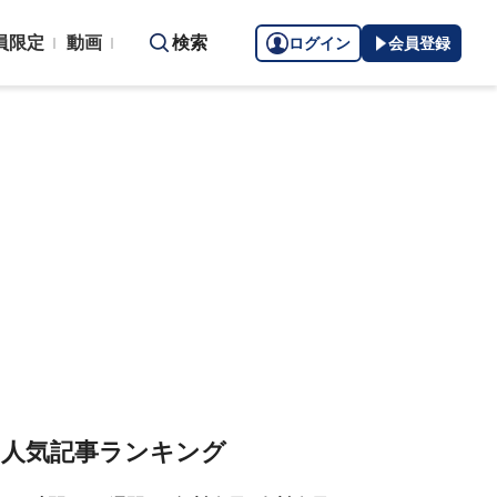
員限定
動画
検索
ログイン
会員登録
人気記事ランキング