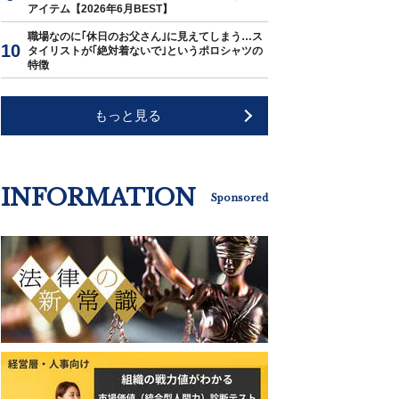
アイテム【2026年6月BEST】
職場なのに｢休日のお父さん｣に見えてしまう…ス
タイリストが｢絶対着ないで｣というポロシャツの
特徴
もっと見る
INFORMATION
Sponsored