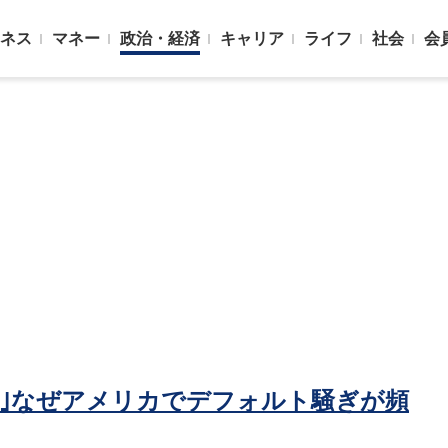
ネス
マネー
政治・経済
キャリア
ライフ
社会
会
劇｣なぜアメリカでデフォルト騒ぎが頻