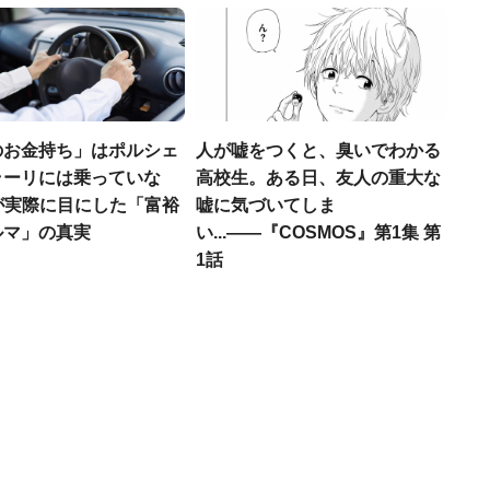
のお金持ち」はポルシェ
人が嘘をつくと、臭いでわかる
ラーリには乗っていな
高校生。ある日、友人の重大な
FPが実際に目にした「富裕
嘘に気づいてしま
ルマ」の真実
い...――『COSMOS』第1集 第
1話