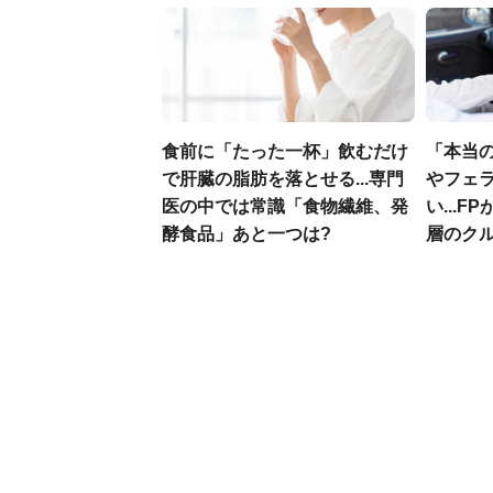
食前に「たった一杯」飲むだけ
「本当
で肝臓の脂肪を落とせる...専門
やフェ
医の中では常識「食物繊維、発
い...
酵食品」あと一つは?
層のク