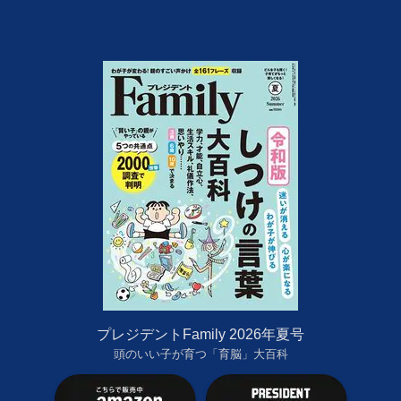
プレジデントFamily 2026年夏号
頭のいい子が育つ「育脳」大百科