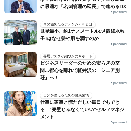
に最適な「名刺管理の延長」で進めるDX
Sponsored
その秘めたるポテンシャルとは
世界最小、約1ナノメートルの｢微細水粒
子｣はなぜ髪や肌を潤すのか
Sponsored
専用デスクが細やかにサポート
ビジネスリーダーのための安らぎの空
間…都心を離れて軽井沢の「シェア別
荘」へ！
Sponsored
自分を整えるための健康習慣
仕事に家事と慌ただしい毎日でもでき
る、“完璧じゃなくていい”セルフマネジ
メント
Sponsored