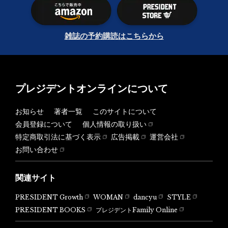
雑誌の予約購読はこちらから
プレジデントオンラインについて
お知らせ
著者一覧
このサイトについて
会員登録について
個人情報の取り扱い
特定商取引法に基づく表示
広告掲載
運営会社
お問い合わせ
関連サイト
PRESIDENT Growth
WOMAN
dancyu
STYLE
PRESIDENT BOOKS
プレジデントFamily Online