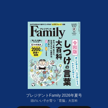
プレジデントFamily 2026年夏号
頭のいい子が育つ「育脳」大百科