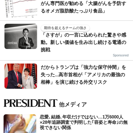
がん専門医が勧める「大腸がんを予防す
るオメガ脂肪酸たっぷり食品」
期待を超えるチームの強さ
「さすが」の一言に込められた驚きや感
動。新しい価値を生み出し続ける電通の
挑戦
Sponsored
だからトランプは「強力な保守仲間」を
失った...高市首相が「アメリカの最強の
相棒」を演じ続ける外交リスク
恋愛､結婚､年収だけではない…1万6000人
×28年追跡調査で判明した｢容姿と寿命｣の無
視できない関係