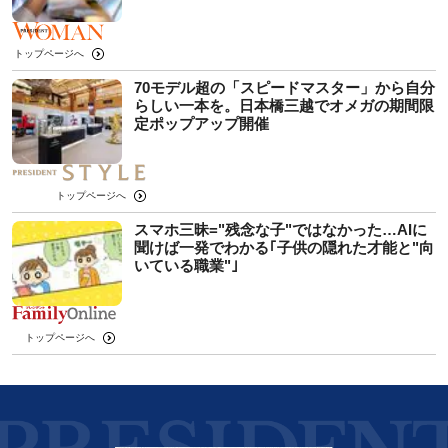
トップページへ
70モデル超の「スピードマスター」から自分
らしい一本を。日本橋三越でオメガの期間限
定ポップアップ開催
トップページへ
スマホ三昧="残念な子"ではなかった…AIに
聞けば一発でわかる｢子供の隠れた才能と"向
いている職業"｣
トップページへ