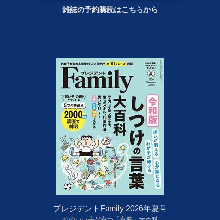
雑誌の予約購読はこちらから
プレジデントFamily 2026年夏号
頭のいい子が育つ「育脳」大百科