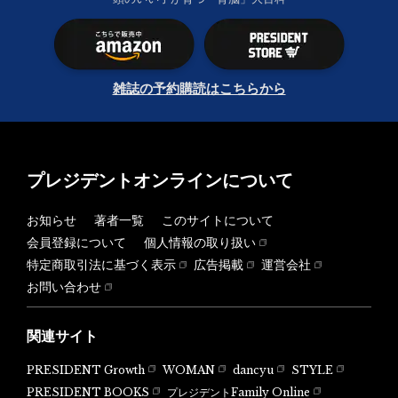
雑誌の予約購読はこちらから
プレジデントオンラインについて
お知らせ
著者一覧
このサイトについて
会員登録について
個人情報の取り扱い
特定商取引法に基づく表示
広告掲載
運営会社
お問い合わせ
関連サイト
PRESIDENT Growth
WOMAN
dancyu
STYLE
PRESIDENT BOOKS
プレジデントFamily Online