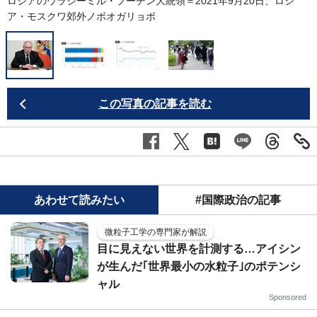
ロシアのウラジーミル・プーチン大統領＝2021年9月20日、ロシ
ア・モスクワ郊外ノボオガリョボ
この写真の記事を読む
あわせて読みたい
#国際政治の記事
微粒子工学の専門家が解説
目に見えない世界を計測する…アイシン
が生んだ｢世界最小の水粒子｣のポテンシ
ャル
Sponsored