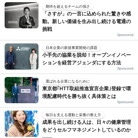
期待を超えるチームの強さ
「さすが」の一言に込められた驚きや感
動。新しい価値を生み出し続ける電通の
挑戦
Sponsored
日本企業の新規事業開発の課題
小手先の協業を脱却！オープンイノベー
ションを経営アジェンダにする方法
Sponsored
選ばれる企業になるために
東京都｢HTT取組推進宣言企業｣登録で環
境配慮時代を勝ち抜く具体策とは
Sponsored
毎日を支える運動と栄養の整え方
成果を出し続ける人は、日々の健康管理
をどうセルフマネジメントしているのか
——