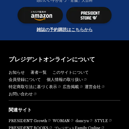
頭のいい子が育つ「育脳」大百科
雑誌の予約購読はこちらから
プレジデントオンラインについて
お知らせ
著者一覧
このサイトについて
会員登録について
個人情報の取り扱い
特定商取引法に基づく表示
広告掲載
運営会社
お問い合わせ
関連サイト
PRESIDENT Growth
WOMAN
dancyu
STYLE
PRESIDENT BOOKS
プレジデントFamily Online