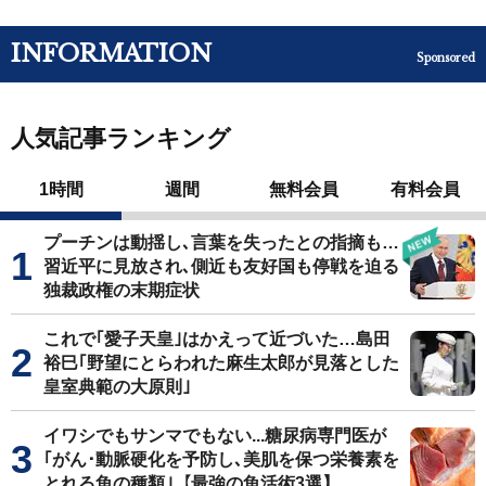
INFORMATION
Sponsored
人気記事ランキング
1時間
週間
無料会員
有料会員
プーチンは動揺し､言葉を失ったとの指摘も…
習近平に見放され､側近も友好国も停戦を迫る
独裁政権の末期症状
これで｢愛子天皇｣はかえって近づいた…島田
裕巳｢野望にとらわれた麻生太郎が見落とした
皇室典範の大原則｣
イワシでもサンマでもない...糖尿病専門医が
｢がん･動脈硬化を予防し､美肌を保つ栄養素を
とれる魚の種類｣【最強の魚活術3選】