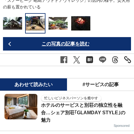
子
「スノーピーク 昭島アウトドアヴィレッジ」の店内の様子。焚火用
の薪も置かれている
この写真の記事を読む
あわせて読みたい
#サービスの記事
忙しいビジネスパーソンを癒やす
ホテルのサービスと別荘の独立性を融
合…シェア別荘｢GLAMDAY STYLE｣の
魅力
Sponsored