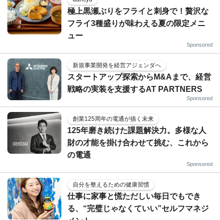
極上黒瀬ぶりをフライと刺身で！贅沢な
フライ3種盛りが味わえる夏の限定メニ
ュー
Sponsored
新規事業開発を経営アジェンダへ
スタートアップ探索からM&Aまで、経営
戦略の実装を支援するAT PARTNERS
Sponsored
創業125周年の電通が描く未来
125年磨き続けた課題解決力。多様な人
財の才能を掛け合わせて挑む、これから
の電通
Sponsored
自分を整えるための健康習慣
仕事に家事と慌ただしい毎日でもでき
る、“完璧じゃなくていい”セルフマネジ