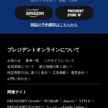
頭のいい子が育つ「育脳」大百科
雑誌の予約購読はこちらから
プレジデントオンラインについて
お知らせ
著者一覧
このサイトについて
会員登録について
個人情報の取り扱い
特定商取引法に基づく表示
広告掲載
運営会社
お問い合わせ
関連サイト
PRESIDENT Growth
WOMAN
dancyu
STYLE
PRESIDENT BOOKS
プレジデントFamily Online