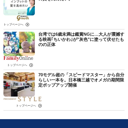
トップページへ
台湾では6歳未満は鑑賞NGに…大人が震撼す
る映画｢ちいかわ｣が"灰色"に塗って伏せたも
のの正体
トップページへ
70モデル超の「スピードマスター」から自分
らしい一本を。日本橋三越でオメガの期間限
定ポップアップ開催
トップページへ