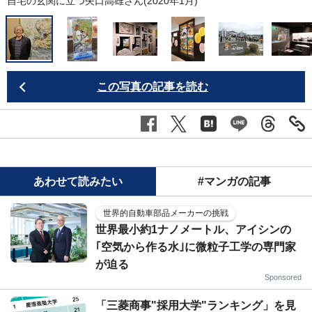
自宅の玄関に立つ矢口高雄さん(2020年1月)
この写真の記事を読む
あわせて読みたい
#マンガの記事
世界的自動車部品メーカーの挑戦
世界最小約1ナノメートル、アイシンの
｢空気から作る水｣に微粒子工学の専門家
が迫る
Sponsored
「三菱商事"採用大学"ランキング」を見