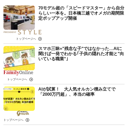
70モデル超の「スピードマスター」から自分
らしい一本を。日本橋三越でオメガの期間限
定ポップアップ開催
トップページへ
スマホ三昧="残念な子"ではなかった…AIに
聞けば一発でわかる｢子供の隠れた才能と"向
いている職業"｣
トップページへ
AIが試算！ 大人気オルカン積み立てで
「2000万円超」、本当の確率
トップページへ