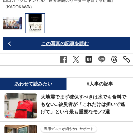
田口力『クロトンビル 世界最高のリーダーを育てる組織』
（KADOKAWA）
この写真の記事を読む
あわせて読みたい
#人事の記事
大地震でまず確保すべきは水でも食料で
もない...被災者が「これだけは担いで逃
げて」という最も重要なモノ2選
専用デスクが細やかにサポート