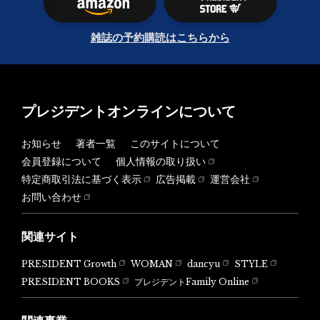
雑誌の予約購読はこちらから
プレジデントオンラインについて
お知らせ
著者一覧
このサイトについて
会員登録について
個人情報の取り扱い
特定商取引法に基づく表示
広告掲載
運営会社
お問い合わせ
関連サイト
PRESIDENT Growth
WOMAN
dancyu
STYLE
PRESIDENT BOOKS
プレジデントFamily Online