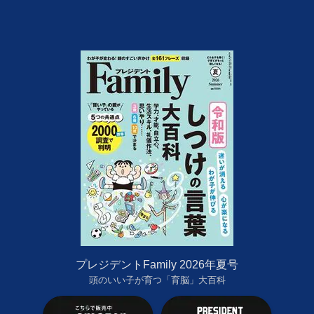
プレジデントFamily 2026年夏号
頭のいい子が育つ「育脳」大百科