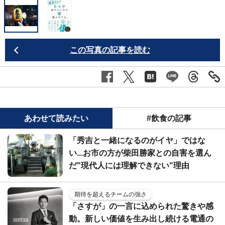
この写真の記事を読む
あわせて読みたい
#飲食の記事
「秀吉と一緒になるのがイヤ」ではな
い...お市の方が柴田勝家との自害を選ん
だ"現代人には理解できない"理由
期待を超えるチームの強さ
「さすが」の一言に込められた驚きや感
動。新しい価値を生み出し続ける電通の