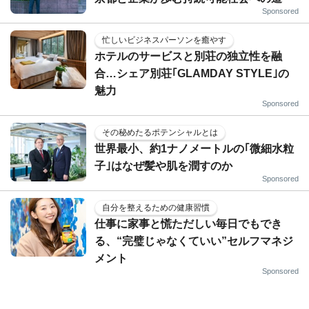
Sponsored
忙しいビジネスパーソンを癒やす
ホテルのサービスと別荘の独立性を融
合…シェア別荘｢GLAMDAY STYLE｣の
魅力
Sponsored
その秘めたるポテンシャルとは
世界最小、約1ナノメートルの｢微細水粒
子｣はなぜ髪や肌を潤すのか
Sponsored
自分を整えるための健康習慣
仕事に家事と慌ただしい毎日でもでき
る、“完璧じゃなくていい”セルフマネジ
メント
Sponsored