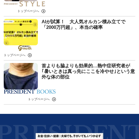
トップページへ
AIが試算！ 大人気オルカン積み立てで
「2000万円超」、本当の確率
トップページへ
首よりも脇よりも効果的…熱中症研究者が
｢暑いときは真っ先にここを冷やせ｣という意
外な体の部位
トップページへ