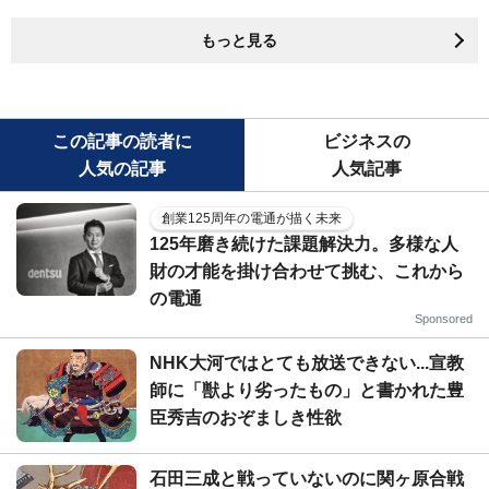
もっと見る
この記事の読者に
ビジネスの
人気の記事
人気記事
創業125周年の電通が描く未来
125年磨き続けた課題解決力。多様な人
財の才能を掛け合わせて挑む、これから
の電通
Sponsored
NHK大河ではとても放送できない...宣教
師に「獣より劣ったもの」と書かれた豊
臣秀吉のおぞましき性欲
石田三成と戦っていないのに関ヶ原合戦