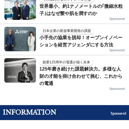
世界最小、約1ナノメートルの｢微細水粒
子｣はなぜ髪や肌を潤すのか
Sponsored
日本企業の新規事業開発の課題
小手先の協業を脱却！オープンイノベー
ションを経営アジェンダにする方法
Sponsored
創業125周年の電通が描く未来
125年磨き続けた課題解決力。多様な人
財の才能を掛け合わせて挑む、これから
の電通
Sponsored
INFORMATION
Sponsored