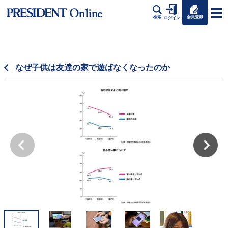
会員登録
検索
ログイン
なぜ子供は友達の家で遊ばなくなったのか