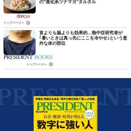
の"進化系ツナマヨ"タルタル
トップページへ
首よりも脇よりも効果的…熱中症研究者が
｢暑いときは真っ先にここを冷やせ｣という意
外な体の部位
トップページへ