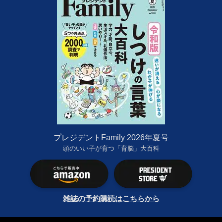
プレジデントFamily 2026年夏号
頭のいい子が育つ「育脳」大百科
雑誌の予約購読はこちらから