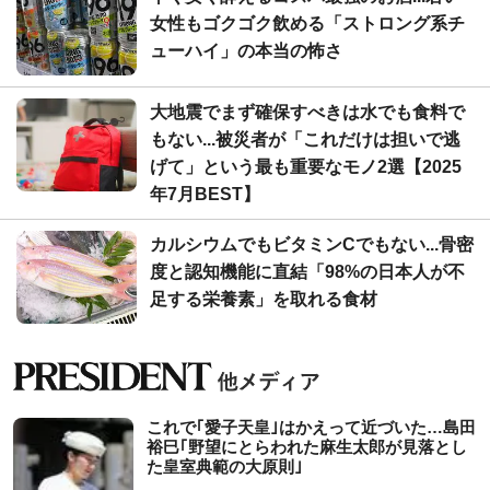
女性もゴクゴク飲める「ストロング系チ
ューハイ」の本当の怖さ
大地震でまず確保すべきは水でも食料で
もない...被災者が「これだけは担いで逃
げて」という最も重要なモノ2選【2025
年7月BEST】
カルシウムでもビタミンCでもない...骨密
度と認知機能に直結「98%の日本人が不
足する栄養素」を取れる食材
これで｢愛子天皇｣はかえって近づいた…島田
裕巳｢野望にとらわれた麻生太郎が見落とし
た皇室典範の大原則｣