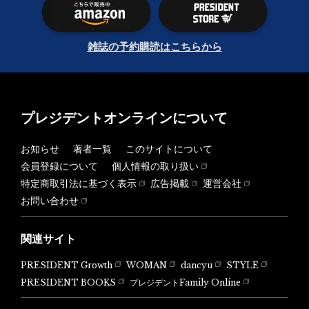
雑誌の予約購読はこちらから
プレジデントオンラインについて
お知らせ
著者一覧
このサイトについて
会員登録について
個人情報の取り扱い
特定商取引法に基づく表示
広告掲載
運営会社
お問い合わせ
関連サイト
PRESIDENT Growth
WOMAN
dancyu
STYLE
PRESIDENT BOOKS
プレジデントFamily Online