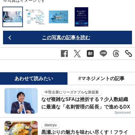
※写真はイメージです
この写真の記事を読む
あわせて読みたい
#マネジメントの記事
中堅企業にリーズナブルな新提案
なぜ複雑なSFAは挫折する？少人数組織
に最適な「名刺管理の延長」で進めるDX
Sponsored
dancyu
黒瀬ぶりの魅力を味わい尽くす！フライ