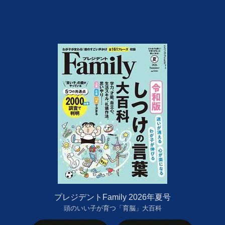
プレジデントFamily 2026年夏号
頭のいい子が育つ「育脳」大百科