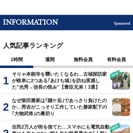
INFORMATION
Sponsored
人気記事ランキング
1時間
週間
無料会員
有料会員
そりゃ本能寺を襲いたくなるわ…古城探訪家
が岐阜に2つある｢あけち城｣を訪ね実感し
た"光秀→信長の恨み"【豊臣兄弟！3選】
なぜ柴田勝家は｢賤ケ岳｣であっさり負けたの
か…秀吉がこっそり工作していた勝家配下の
｢大物武将｣の裏切り
住民2万人が街を捨てた…スマホにも電気自動