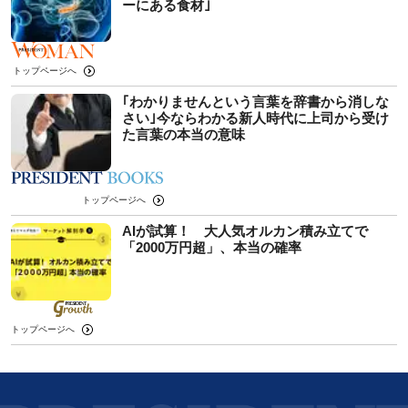
ーにある食材｣
トップページへ
｢わかりませんという言葉を辞書から消しな
さい｣今ならわかる新人時代に上司から受け
た言葉の本当の意味
トップページへ
AIが試算！ 大人気オルカン積み立てで
「2000万円超」、本当の確率
トップページへ