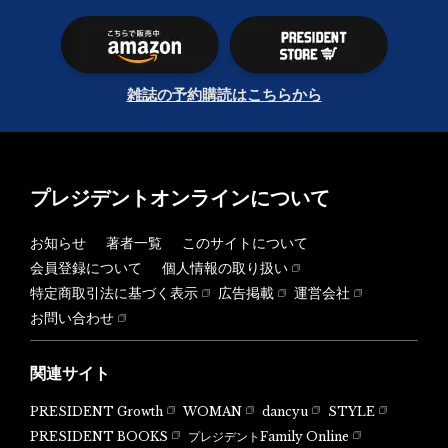
雑誌の予約購読はこちらから
プレジデントオンラインについて
お知らせ
著者一覧
このサイトについて
会員登録について
個人情報の取り扱い
特定商取引法に基づく表示
広告掲載
運営会社
お問い合わせ
関連サイト
PRESIDENT Growth
WOMAN
dancyu
STYLE
PRESIDENT BOOKS
プレジデントFamily Online