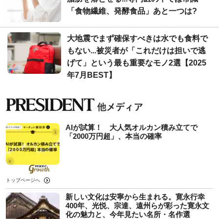
「食物繊維、発酵食品」あと一つは?
大地震でまず確保すべきは水でも食料で
もない...被災者が「これだけは担いで逃
げて」という最も重要なモノ2選【2025
年7月BEST】
AIが試算！ 大人気オルカン積み立てで
「2000万円超」、本当の確率
トップページへ
新しい文化は安寧から生まれる。寛永行幸
400年、光悦、宗達、遠州らが彩った寛永文
化の魅力と、今年見たい名所・名作選