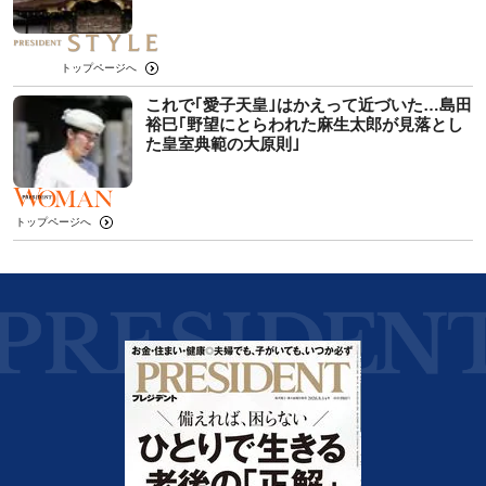
トップページへ
これで｢愛子天皇｣はかえって近づいた…島田
裕巳｢野望にとらわれた麻生太郎が見落とし
た皇室典範の大原則｣
トップページへ