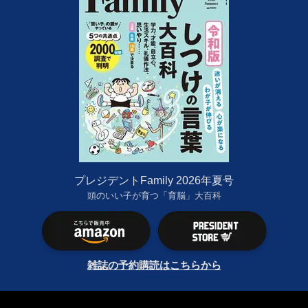
プレジデントFamily 2026年夏号
頭のいい子が育つ「育脳」大百科
雑誌の予約購読はこちらから