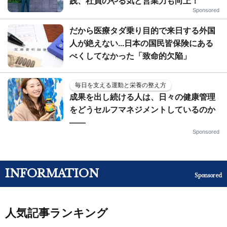
践、社員のやる気と営業力も向上！
Sponsored
だから医療タダ乗り目的で来日する外国
人が絶えない...日本の国民皆保険にある
べくしてなかった「致命的欠陥」
毎日を支える運動と栄養の整え方
成果を出し続ける人は、日々の健康管理
をどうセルフマネジメントしているのか
——
Sponsored
INFORMATION
Sponsored
人気記事ランキング