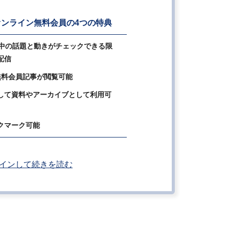
ンライン無料会員の4つの特典
の中の話題と動きがチェックできる限
配信
無料会員記事が閲覧可能
して資料やアーカイブとして利用可
クマーク可能
インして続きを読む