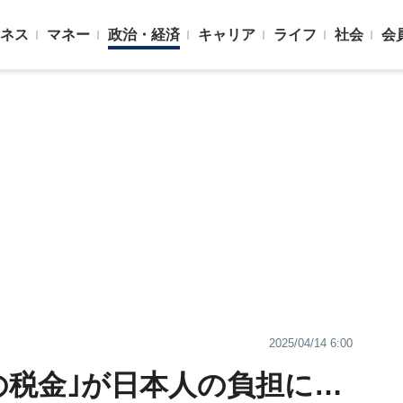
ネス
マネー
政治・経済
キャリア
ライフ
社会
会
2025/04/14 6:00
の税金｣が日本人の負担に…