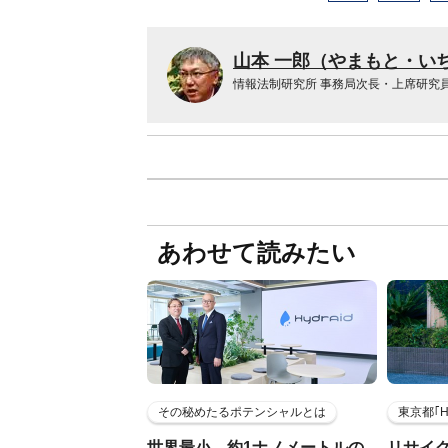
山本 一郎（やまもと・い
情報法制研究所 事務局次長・上席研究
あわせて読みたい
その秘めたるポテンシャルとは
東京都｢
世界最小、約1ナノメートルの
リサイ