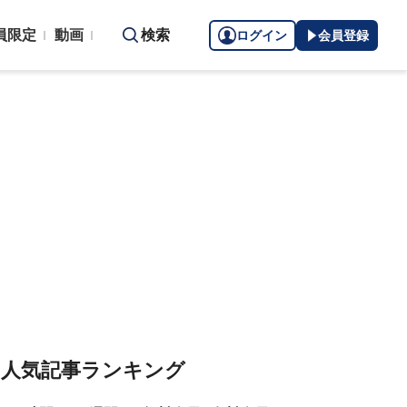
員限定
動画
検索
ログイン
会員登録
人気記事ランキング