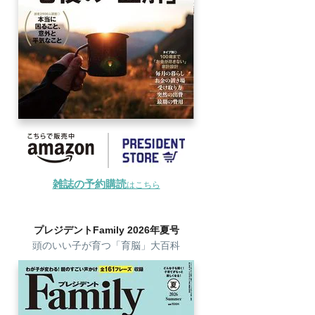
雑誌の予約購読
はこちら
プレジデントFamily 2026年夏号
頭のいい子が育つ「育脳」大百科