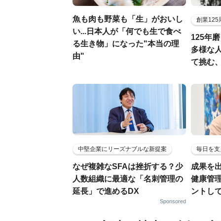
魚も肉も野菜も「生」がおいし
創業12
い...日本人が「何でも生で食べ
125年
る生き物」になった"本当の理
多様な
由"
て挑む
中堅企業にリーズナブルな新提案
毎日を支
なぜ複雑なSFAは挫折する？少
成果を
人数組織に最適な「名刺管理の
健康管
延長」で進めるDX
ントし
Sponsored